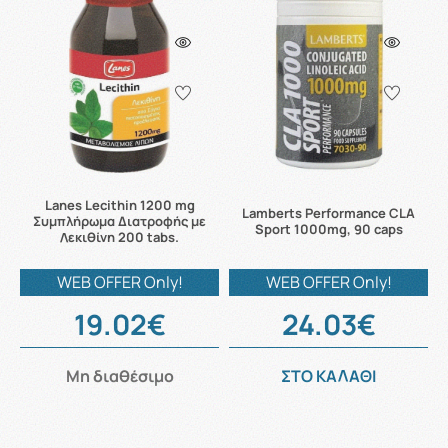
Lanes Lecithin 1200 mg
Lamberts Performance CLA
Συμπλήρωμα Διατροφής με
Sport 1000mg, 90 caps
Λεκιθίνη 200 tabs.
WEB OFFER Only!
WEB OFFER Only!
19.02€
24.03€
Μη διαθέσιμο
ΣΤΟ ΚΑΛΑΘΙ