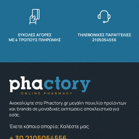
ΕΥΚΟΛΕΣ ΑΓΟΡΕΣ
ΤΗΛΕΦΩΝΙΚΕΣ ΠΑΡΑΓΓΕΛΙΕΣ
ΜΕ 4 ΤΡΌΠΟΥΣ ΠΛΗΡΩΜΉΣ
2105054556
Ανακαλύψτε στο Phactory.gr μεγάλη ποικιλία προϊόντων
και brands σε μοναδικές εκπτώσεις αποκλειστικά για
εσάς.
Έχετε κάποια απορία; Καλέστε μας
+ 30 2105054556