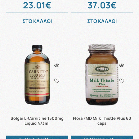
23.01€
37.03€
ΣΤΟ ΚΑΛΑΘΙ
ΣΤΟ ΚΑΛΑΘΙ
Solgar L-Carnitine 1500mg
Flora FMD Milk Thistle Plus 60
Liquid 473ml
caps