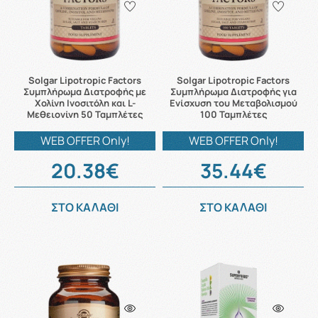
Solgar Lipotropic Factors
Solgar Lipotropic Factors
Συμπλήρωμα Διατροφής με
Συμπλήρωμα Διατροφής για
Χολίνη Ινοσιτόλη και L-
Ενίσχυση του Μεταβολισμού
Μεθειονίνη 50 Ταμπλέτες
100 Ταμπλέτες
WEB OFFER Only!
WEB OFFER Only!
20.38€
35.44€
ΣΤΟ ΚΑΛΑΘΙ
ΣΤΟ ΚΑΛΑΘΙ