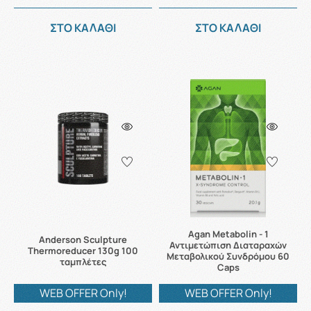
ΣΤΟ ΚΑΛΑΘΙ
ΣΤΟ ΚΑΛΑΘΙ
Agan Metabolin - 1
Anderson Sculpture
Αντιμετώπιση Διαταραχών
Thermoreducer 130g 100
Μεταβολικού Συνδρόμου 60
ταμπλέτες
Caps
WEB OFFER Only!
WEB OFFER Only!