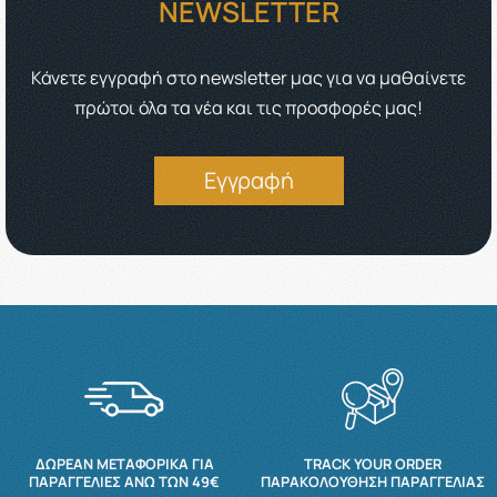
NEWSLETTER
Κάνετε εγγραφή στο newsletter μας για να μαθαίνετε
πρώτοι όλα τα νέα και τις προσφορές μας!
Εγγραφή
ΔΩΡΕΆΝ ΜΕΤΑΦΟΡΙΚΆ ΓΙΑ
TRACK YOUR ORDER
ΠΑΡΑΓΓΕΛΊΕΣ ΆΝΩ ΤΩΝ 49€
ΠΑΡΑΚΟΛΟΎΘΗΣΗ ΠΑΡΑΓΓΕΛΊΑΣ