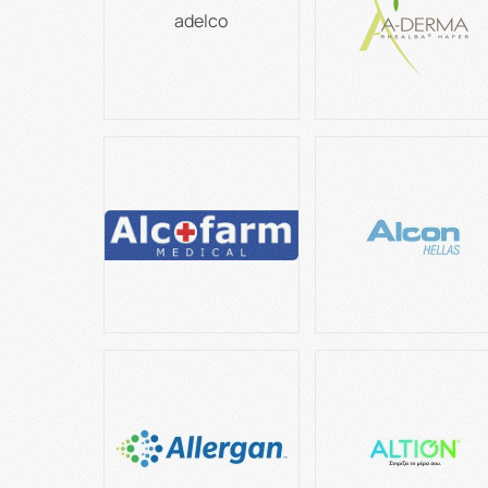
adelco