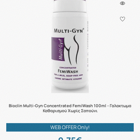
Bioclin Multi-Gyn Concentrated FemiWash 100ml - Γαλακτωμα
Καθαρισμού Χωρίς Σαπούνι
WEB OFFER Only!