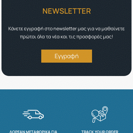
NEWSLETTER
Κάνετε εγγραφή στο newsletter μας για να μαθαίνετε
πρώτοι όλα τα νέα και τις προσφορές μας!
Εγγραφή
ΔΩΡΕΆΝ ΜΕΤΑΦΟΡΙΚΆ ΓΙΑ
TRACK YOUR ORDER