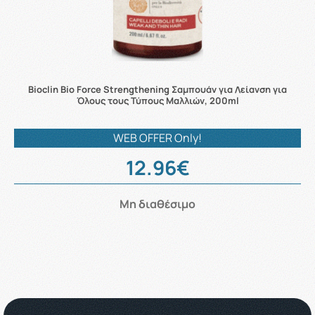
Bioclin Bio Force Strengthening Σαμπουάν για Λείανση για
Όλους τους Τύπους Μαλλιών, 200ml
WEB OFFER Only!
12.96€
Μη διαθέσιμο