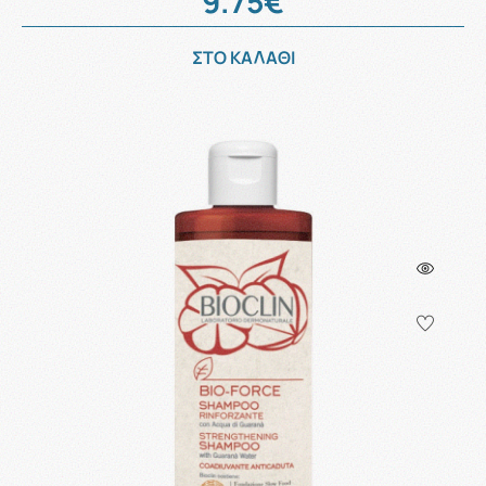
9.75€
ΣΤΟ ΚΑΛΑΘΙ