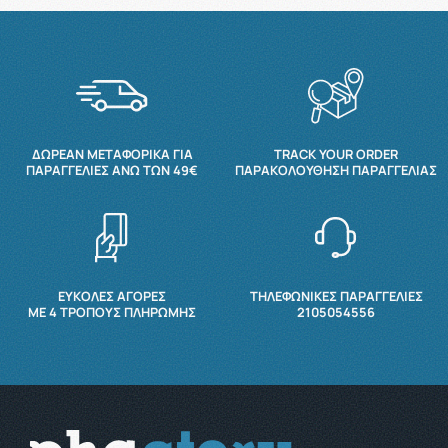
ΔΩΡΕΆΝ ΜΕΤΑΦΟΡΙΚΆ ΓΙΑ
TRACK YOUR ORDER
ΠΑΡΑΓΓΕΛΊΕΣ ΆΝΩ ΤΩΝ 49€
ΠΑΡΑΚΟΛΟΎΘΗΣΗ ΠΑΡΑΓΓΕΛΊΑΣ
ΕΥΚΟΛΕΣ ΑΓΟΡΕΣ
ΤΗΛΕΦΩΝΙΚΕΣ ΠΑΡΑΓΓΕΛΙΕΣ
ΜΕ 4 ΤΡΌΠΟΥΣ ΠΛΗΡΩΜΉΣ
2105054556