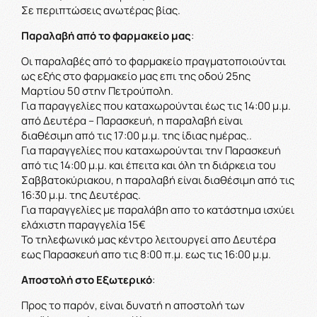
Σε περιπτώσεις ανωτέρας βίας.
Παραλαβή από το φαρμακείο μας
:
Οι παραλαβές από το φαρμακείο πραγματοποιούνται
ως εξής στο φαρμακείο μας επι της οδού 25ης
Μαρτίου 50 στην Πετρούπολη.
Για παραγγελίες που καταχωρούνται έως τις 14:00 μ.μ.
από Δευτέρα – Παρασκευή, η παραλαβή είναι
διαθέσιμη από τις 17:00 μ.μ. της ίδιας ημέρας.
.
Για παραγγελίες που καταχωρούνται την Παρασκευή
από τις 14:00 μ.μ. και έπειτα και όλη τη διάρκεια του
Σαββατοκύριακου, η παραλαβή είναι διαθέσιμη από τις
16:30 μ.μ. της Δευτέρας.
Για παραγγελίες με παραλάβη απο το κατάστημα ισχύει
ελάχιστη παραγγελία 15€
Το τηλεφωνικό μας κέντρο λειτουργεί απο Δευτέρα
εως Παρασκευή απο τις 8:00 π.μ. εως τις 16:00 μ.μ.
Αποστολή στο Εξωτερικό
:
Προς το παρόν, είναι δυνατή η αποστολή των