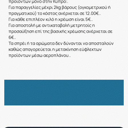
προϊόντων μόνο στην Κύπρο:
.
Για παραγγελίες μέχρι 2kg βάρους (ογκομετρικού ή
πραγματικού) το κόστος ανέρχεται σε 12.00€.
.
Για κάθε επιπλέον κιλό η χρέωση είναι 5€.
.
Για αποστολή με αντικαταβολή μετρητοίς η
προσαύξηση επί της βασικής χρέωσης ανέρχεται σε
6€.
.
Τα σπρέι ή τα αρώματα δεν δύνανται να αποσταλούν
καθώς απαγορεύεται η μετακίνηση εύφλεκτων
προϊόντων μέσω αεροπλάνου.
.