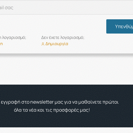
Υπενθύ
η λογαριασμό;
Δεν έχετε λογαριασμό;
ση
Δημιουργία
 εγγραφή στο newsletter μας για να μαθαίνετε πρώτοι
όλα τα νέα και τις προσφορές μας!