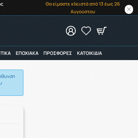
ής
Θα είμαστε κλειστά από 13 έως 26
Αυγούστου
ΤΙΚΑ
ΕΠΟΧΙΑΚΑ
ΠΡΟΣΦΟΡΕΣ
ΚΑΤΟΙΚΙΔΙΑ
εύθυνση
υ