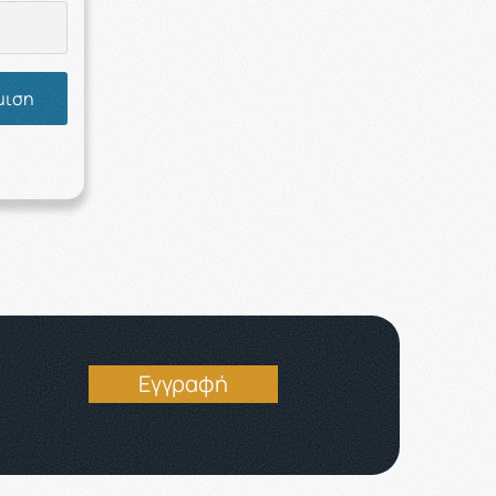
μιση
Εγγραφή