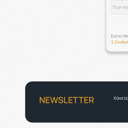
Έχετε ήδ
Σύνδε
NEWSLETTER
Κάνετε