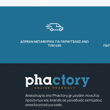
ΔΩΡΕΆΝ ΜΕΤΑΦΟΡΙΚΆ ΓΙΑ ΠΑΡΑΓΓΕΛΊΕΣ ΆΝΩ
ΤΩΝ 49€
ΠΑΡ
Ανακαλύψτε στο Phactory.gr μεγάλη ποικιλία
προϊόντων και brands σε μοναδικές εκπτώσεις
αποκλειστικά για εσάς.