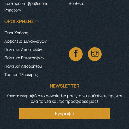
Σύστημα Επιβράβευσης
Boήθεια
Phactory
ΌΡΟΙ ΧΡΉΣΗΣ
Όροι Χρήσης
Ασφάλεια Συναλλαγών
Πολιτική Αποστολών
Πολιτική Επιστροφών
Πολιτική Απορρήτου
Τρόποι Πληρωμής
NEWSLETTER
Κάνετε εγγραφή στο newsletter μας για να μαθαίνετε πρώτοι
όλα τα νέα και τις προσφορές μας!
Εγγραφή