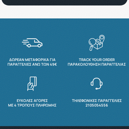
ΔΩΡΕΆΝ ΜΕΤΑΦΟΡΙΚΆ ΓΙΑ
TRACK YOUR ORDER
ΠΑΡΑΓΓΕΛΊΕΣ ΆΝΩ ΤΩΝ 49€
ΠΑΡΑΚΟΛΟΎΘΗΣΗ ΠΑΡΑΓΓΕΛΊΑΣ
ΕΥΚΟΛΕΣ ΑΓΟΡΕΣ
ΤΗΛΕΦΩΝΙΚΕΣ ΠΑΡΑΓΓΕΛΙΕΣ
ΜΕ 4 ΤΡΌΠΟΥΣ ΠΛΗΡΩΜΉΣ
2105054556