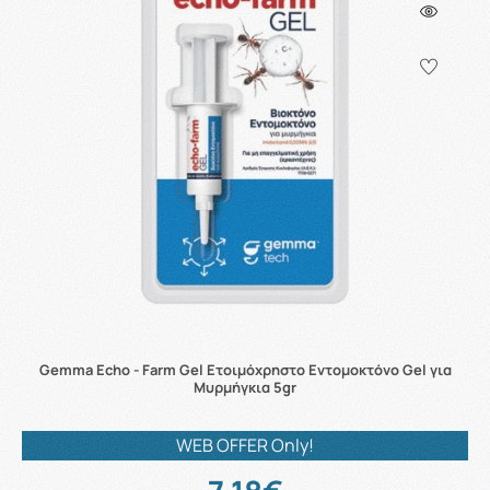
Gemma Echo - Farm Gel Ετοιμόχρηστο Εντομοκτόνο Gel για
Μυρμήγκια 5gr
WEB OFFER Only!