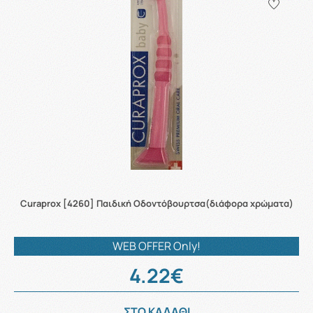
Curaprox [4260] Παιδική Οδοντόβουρτσα(διάφορα χρώματα)
WEB OFFER Only!
4.22€
ΣΤΟ ΚΑΛΑΘΙ