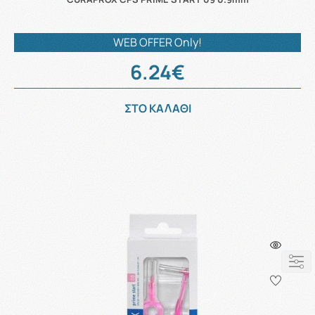
WEB OFFER Only!
6.24€
ΣΤΟ ΚΑΛΑΘΙ