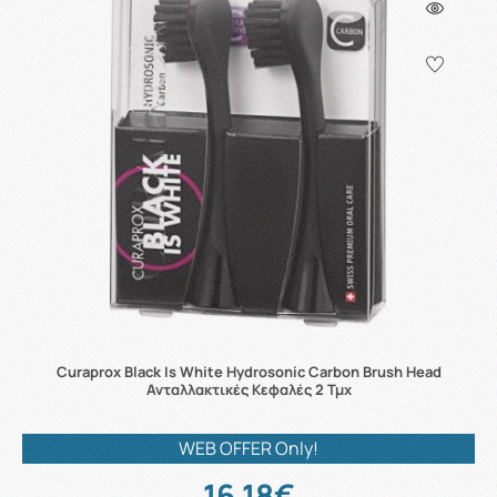
Curaprox Black Is White Hydrosonic Carbon Brush Head
Ανταλλακτικές Κεφαλές 2 Τμχ
WEB OFFER Only!
16.18€