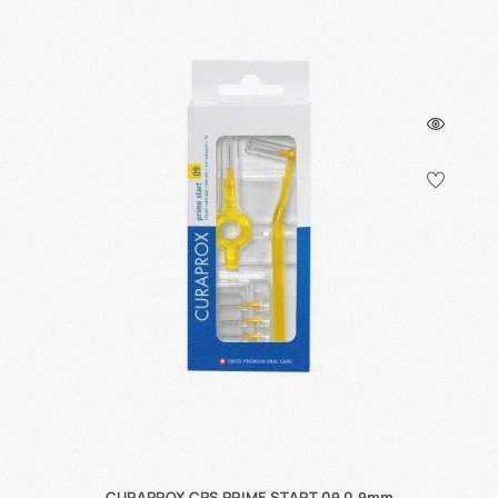
CURAPROX CPS PRIME START 09 0.9mm