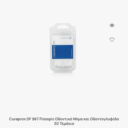
Curaprox DF 967 Flosspic Οδοντικό Νήμα και Οδοντογλυφίδα
30 Τεμάχια