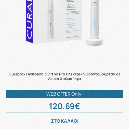
Curaprox Hydrosonic Ortho Pro Ηλεκτρική Οδοντόβουρτσα σε
Λευκό Χρώμα 1τμχ
WEB OFFER Only!
120.69€
ΣΤΟ ΚΑΛΑΘΙ