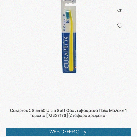
Curaprox CS 5460 Ultra Soft Οδοντόβουρτσα Πολύ Μαλακή 1
Τεμάχιο [73327170](Διάφορα χρώματα)
WEB OFFER Only!