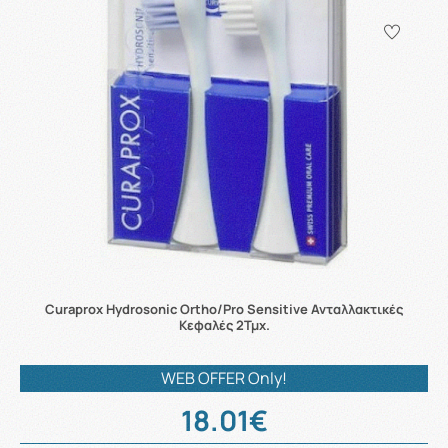
Curaprox Hydrosonic Ortho/Pro Sensitive Ανταλλακτικές
Κεφαλές 2Τμχ.
WEB OFFER Only!
18.01€