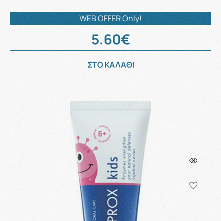
WEB OFFER Only!
5.60€
ΣΤΟ ΚΑΛΑΘΙ