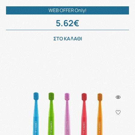
WEB OFFER Only!
5.62€
ΣΤΟ ΚΑΛΑΘΙ