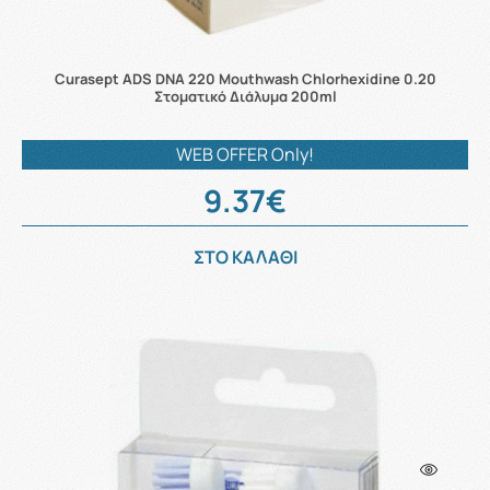
Curasept ADS DNA 220 Mouthwash Chlorhexidine 0.20
Στοματικό Διάλυμα 200ml
WEB OFFER Only!
9.37€
ΣΤΟ ΚΑΛΑΘΙ