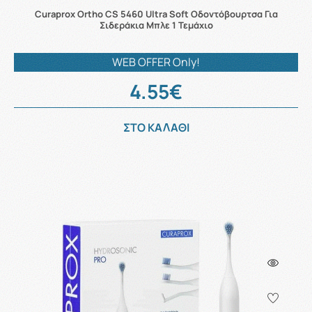
Curaprox Ortho CS 5460 Ultra Soft Οδοντόβουρτσα Για
Σιδεράκια Μπλε 1 Τεμάχιο
WEB OFFER Only!
4.55€
ΣΤΟ ΚΑΛΑΘΙ