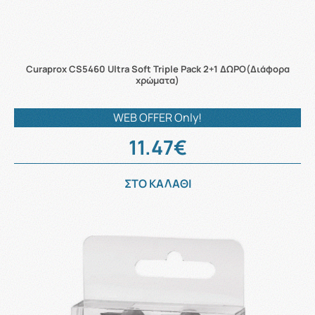
Curaprox CS5460 Ultra Soft Triple Pack 2+1 ΔΩΡΟ(Διάφορα
χρώματα)
WEB OFFER Only!
11.47€
ΣΤΟ ΚΑΛΑΘΙ