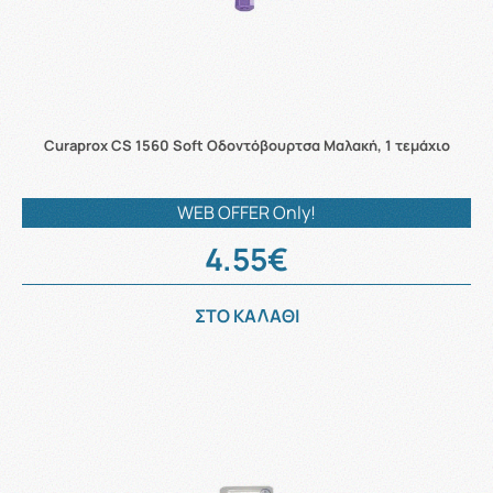
Curaprox CS 1560 Soft Οδοντόβουρτσα Μαλακή, 1 τεμάχιο
WEB OFFER Only!
4.55€
ΣΤΟ ΚΑΛΑΘΙ