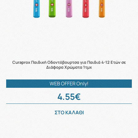
Curaprox Παιδική Οδοντόβουρτσα για Παιδιά 4-12 Ετών σε
Διάφορα Χρώματα 1τμχ
WEB OFFER Only!
4.55€
ΣΤΟ ΚΑΛΑΘΙ