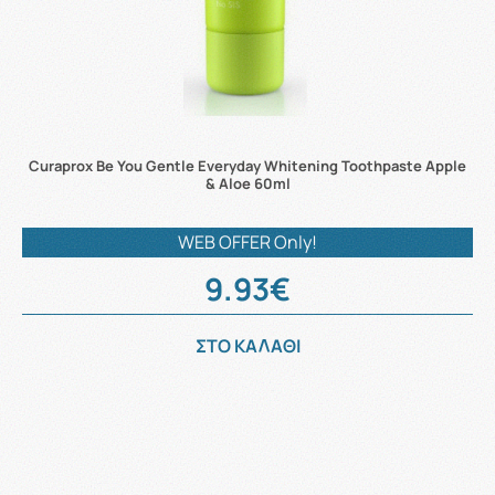
Curaprox Be You Gentle Everyday Whitening Toothpaste Apple
& Aloe 60ml
WEB OFFER Only!
9.93€
ΣΤΟ ΚΑΛΑΘΙ