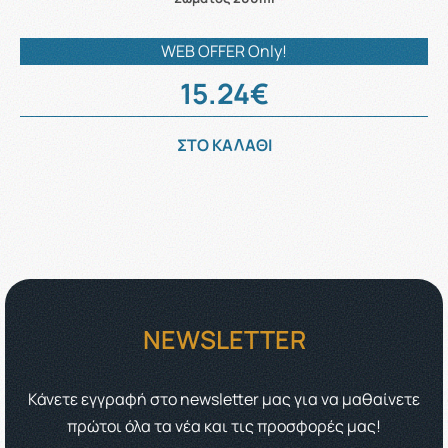
WEB OFFER Only!
15.24€
ΣΤΟ ΚΑΛΑΘΙ
NEWSLETTER
Κάνετε εγγραφή στο newsletter μας για να μαθαίνετε
πρώτοι όλα τα νέα και τις προσφορές μας!