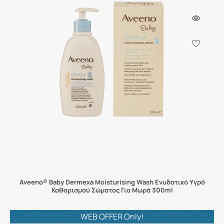
Aveeno® Baby Dermexa Moisturising Wash Ενυδατικό Υγρό
Καθαρισμού Σώματος Για Μωρά 300ml
WEB OFFER Only!