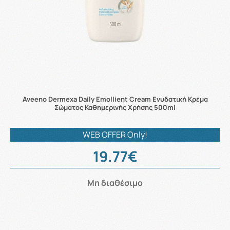
Aveeno Dermexa Daily Emollient Cream Ενυδατική Κρέμα
Σώματος Καθημερινής Χρήσης 500ml
WEB OFFER Only!
19.77€
Μη διαθέσιμο