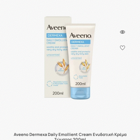
Aveeno Dermexa Daily Emollient Cream Ενυδατική Κρέμα
Σώματος 200ml