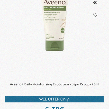
Aveeno® Daily Moisturising Ενυδατική Κρέμα Χεριών 75ml
WEB OFFER Only!