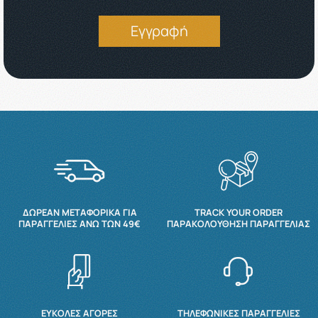
Εγγραφή
ΔΩΡΕΆΝ ΜΕΤΑΦΟΡΙΚΆ ΓΙΑ
TRACK YOUR ORDER
ΠΑΡΑΓΓΕΛΊΕΣ ΆΝΩ ΤΩΝ 49€
ΠΑΡΑΚΟΛΟΎΘΗΣΗ ΠΑΡΑΓΓΕΛΊΑΣ
ΕΥΚΟΛΕΣ ΑΓΟΡΕΣ
ΤΗΛΕΦΩΝΙΚΕΣ ΠΑΡΑΓΓΕΛΙΕΣ