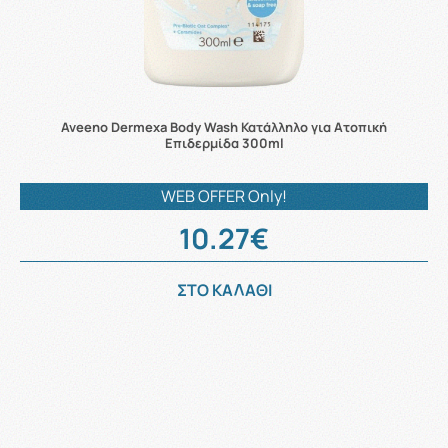
Aveeno Dermexa Body Wash Κατάλληλο για Ατοπική
Επιδερμίδα 300ml
WEB OFFER Only!
10.27€
ΣΤΟ ΚΑΛΑΘΙ