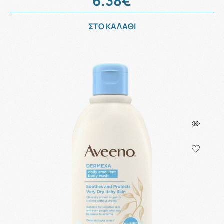
6.38€
ΣΤΟ ΚΑΛΑΘΙ