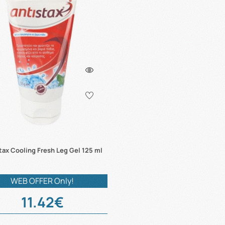
tax Cooling Fresh Leg Gel 125 ml
WEB OFFER Only!
11.42€