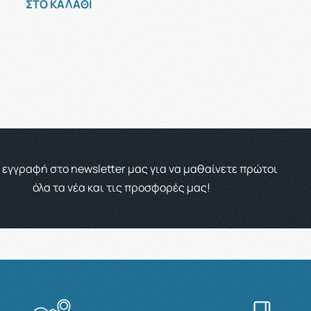
ΣΤΟ ΚΑΛΑΘΙ
 εγγραφή στο newsletter μας για να μαθαίνετε πρώτοι
όλα τα νέα και τις προσφορές μας!