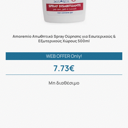
Αmoremio Απωθητικό Spray Ούρησης για Εσωτερικούς &
Εξωτερικούς Χώρους 500ml
WEB OFFER Only!
7.73€
Μη διαθέσιμο