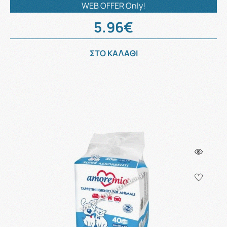
WEB OFFER Only!
5.96€
ΣΤΟ ΚΑΛΑΘΙ