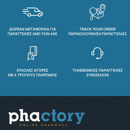
ΔΩΡΕΆΝ ΜΕΤΑΦΟΡΙΚΆ ΓΙΑ
TRACK YOUR ORDER
ΠΑΡΑΓΓΕΛΊΕΣ ΆΝΩ ΤΩΝ 49€
ΠΑΡΑΚΟΛΟΎΘΗΣΗ ΠΑΡΑΓΓΕΛΊΑΣ
ΕΥΚΟΛΕΣ ΑΓΟΡΕΣ
ΤΗΛΕΦΩΝΙΚΕΣ ΠΑΡΑΓΓΕΛΙΕΣ
ΜΕ 4 ΤΡΌΠΟΥΣ ΠΛΗΡΩΜΉΣ
2105054556