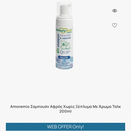
Amoremio Σαμπουάν Αφρός Χωρίς Ξέπλυμα Με Άρωμα Ταλκ
200ml
WEB OFFER Only!