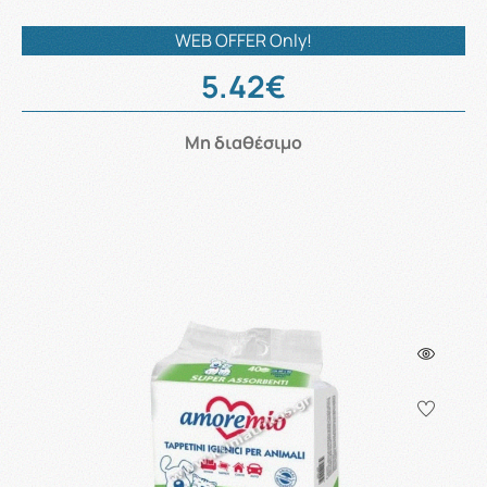
WEB OFFER Only!
5.42€
Μη διαθέσιμο