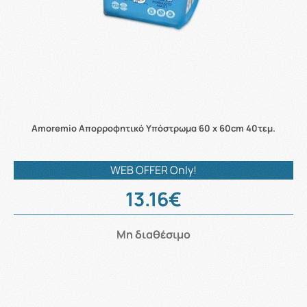
Amoremio Απορροφητικό Υπόστρωμα 60 x 60cm 40τεμ.
WEB OFFER Only!
13.16€
Μη διαθέσιμο