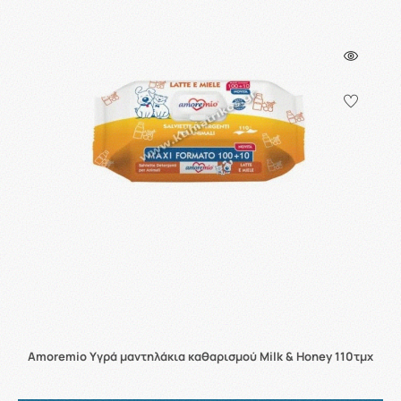
Amoremio Υγρά μαντηλάκια καθαρισμού Milk & Honey 110τμχ