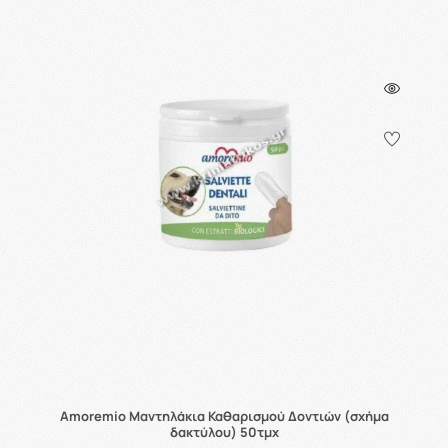
Αmoremio Μαντηλάκια Καθαρισμού Δοντιών (σχήμα
δακτύλου) 50τμχ