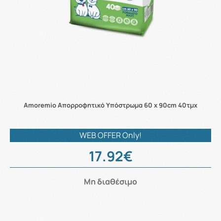
Amoremio Απορροφητικό Yπόστρωμα 60 x 90cm 40τμχ
WEB OFFER Only!
17.92€
Μη διαθέσιμο