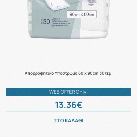
Απορροφητικό Υπόστρωμα 60 x 90cm 30τεμ.
WEB OFFER Only!
13.36€
ΣΤΟ ΚΑΛΑΘΙ