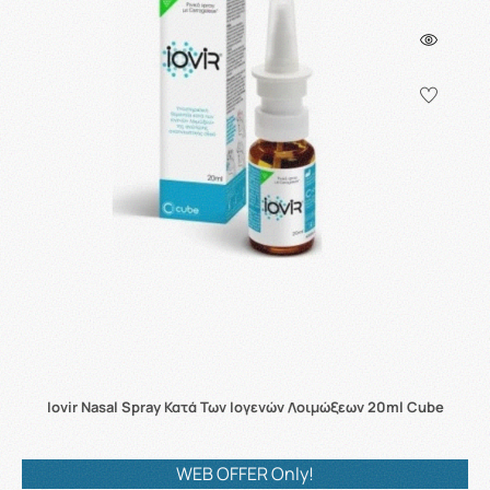
Iovir Nasal Spray Κατά Των Ιογενών Λοιμώξεων 20ml Cube
WEB OFFER Only!