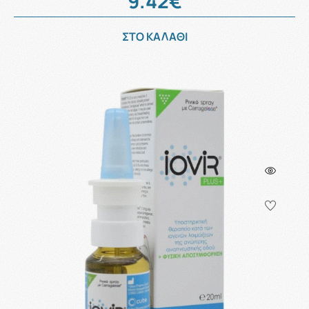
9.42€
ΣΤΟ ΚΑΛΑΘΙ