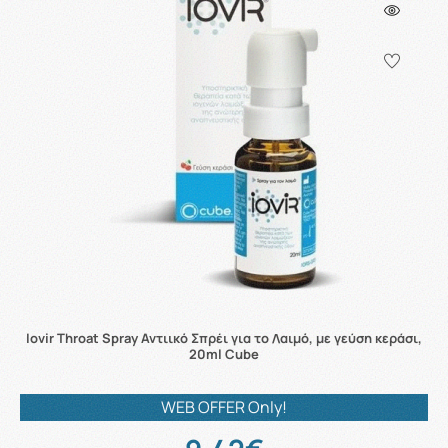
Iovir Throat Spray Αντιικό Σπρέι για το Λαιμό, με γεύση κεράσι,
20ml Cube
WEB OFFER Only!