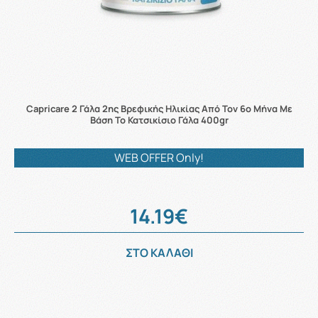
Capricare 2 Γάλα 2ης Βρεφικής Ηλικίας Από Τον 6ο Μήνα Με
Βάση Το Κατσικίσιο Γάλα 400gr
WEB OFFER Only!
14.19€
ΣΤΟ ΚΑΛΑΘΙ