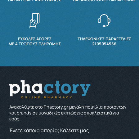
ΕΥΚΟΛΕΣ ΑΓΟΡΕΣ
ΤΗΛΕΦΩΝΙΚΕΣ ΠΑΡΑΓΓΕΛΙΕΣ
ΜΕ 4 ΤΡΌΠΟΥΣ ΠΛΗΡΩΜΉΣ
2105054556
Ανακαλύψτε στο Phactory.gr μεγάλη ποικιλία προϊόντων
και brands σε μοναδικές εκπτώσεις αποκλειστικά για
εσάς.
Έχετε κάποια απορία; Καλέστε μας