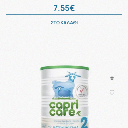
7.55€
ΣΤΟ ΚΑΛΑΘΙ