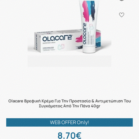
Olacare Βρεφική Κρέμα Για Την Προστασία & Αντιμετώπιση Του
Συγκάματος Από Την Πάνα 40gr
WEB OFFER Only!
8.70€