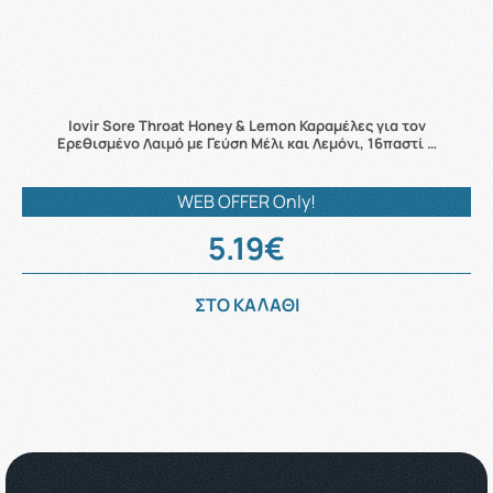
Iovir Sore Throat Honey & Lemon Καραμέλες για τον
Ερεθισμένο Λαιμό με Γεύση Μέλι και Λεμόνι, 16παστί …
WEB OFFER Only!
5.19€
ΣΤΟ ΚΑΛΑΘΙ