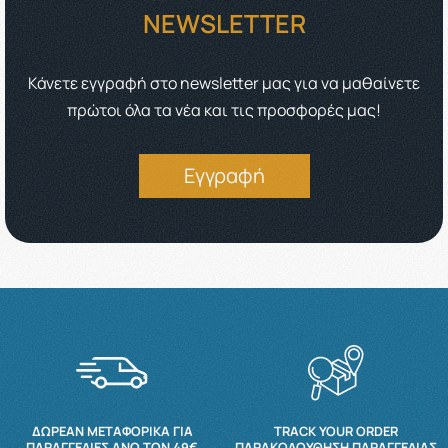
NEWSLETTER
Κάνετε εγγραφή στο newsletter μας για να μαθαίνετε
πρώτοι όλα τα νέα και τις προσφορές μας!
Εγγραφή
ΔΩΡΕΆΝ ΜΕΤΑΦΟΡΙΚΆ ΓΙΑ
TRACK YOUR ORDER
ΠΑΡΑΓΓΕΛΊΕΣ ΆΝΩ ΤΩΝ 49€
ΠΑΡΑΚΟΛΟΎΘΗΣΗ ΠΑΡΑΓΓΕΛΊΑΣ