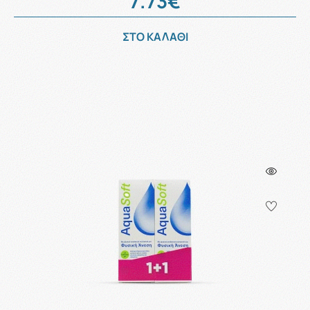
7.73€
ΣΤΟ ΚΑΛΑΘΙ