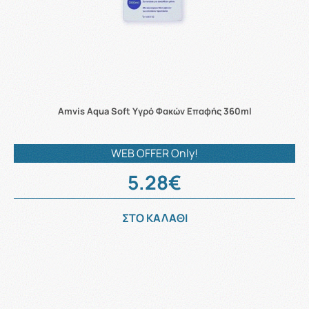
Amvis Aqua Soft Υγρό Φακών Επαφής 360ml
WEB OFFER Only!
5.28€
ΣΤΟ ΚΑΛΑΘΙ