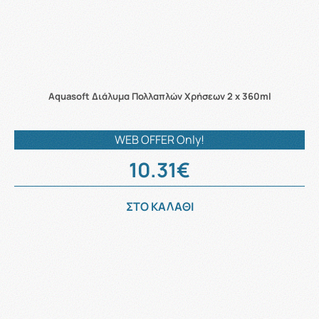
Aquasoft Διάλυμα Πολλαπλών Χρήσεων 2 x 360ml
WEB OFFER Only!
10.31€
ΣΤΟ ΚΑΛΑΘΙ