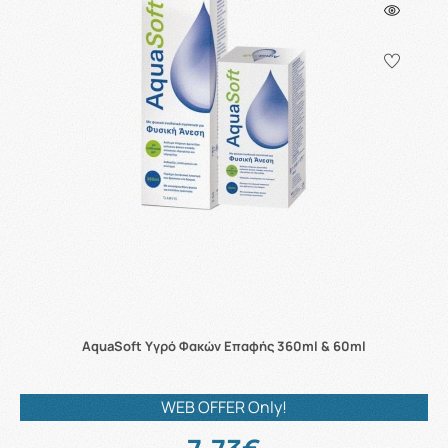
AquaSoft Υγρό Φακών Επαφής 360ml & 60ml
WEB OFFER Only!