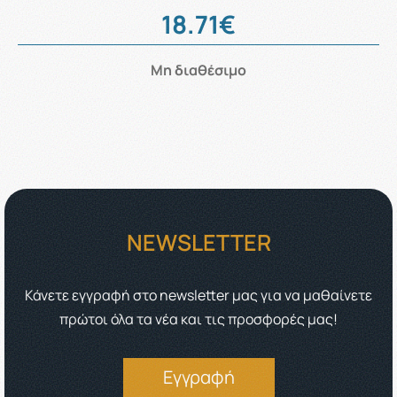
18.71€
Μη διαθέσιμο
NEWSLETTER
Κάνετε εγγραφή στο newsletter μας για να μαθαίνετε
πρώτοι όλα τα νέα και τις προσφορές μας!
Εγγραφή