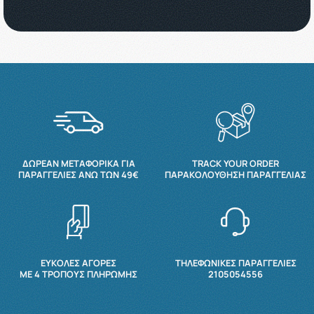
ΔΩΡΕΆΝ ΜΕΤΑΦΟΡΙΚΆ ΓΙΑ
TRACK YOUR ORDER
ΠΑΡΑΓΓΕΛΊΕΣ ΆΝΩ ΤΩΝ 49€
ΠΑΡΑΚΟΛΟΎΘΗΣΗ ΠΑΡΑΓΓΕΛΊΑΣ
ΕΥΚΟΛΕΣ ΑΓΟΡΕΣ
ΤΗΛΕΦΩΝΙΚΕΣ ΠΑΡΑΓΓΕΛΙΕΣ
ΜΕ 4 ΤΡΌΠΟΥΣ ΠΛΗΡΩΜΉΣ
2105054556