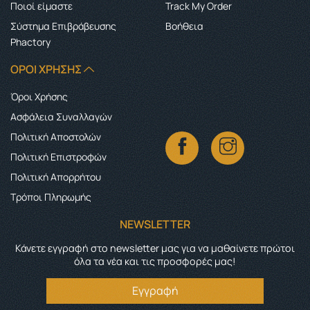
Ποιοί είμαστε
Track My Order
Σύστημα Επιβράβευσης
Boήθεια
Phactory
ΌΡΟΙ ΧΡΉΣΗΣ
Όροι Χρήσης
Ασφάλεια Συναλλαγών
Πολιτική Αποστολών
Πολιτική Επιστροφών
Πολιτική Απορρήτου
Τρόποι Πληρωμής
NEWSLETTER
Κάνετε εγγραφή στο newsletter μας για να μαθαίνετε πρώτοι
όλα τα νέα και τις προσφορές μας!
Εγγραφή