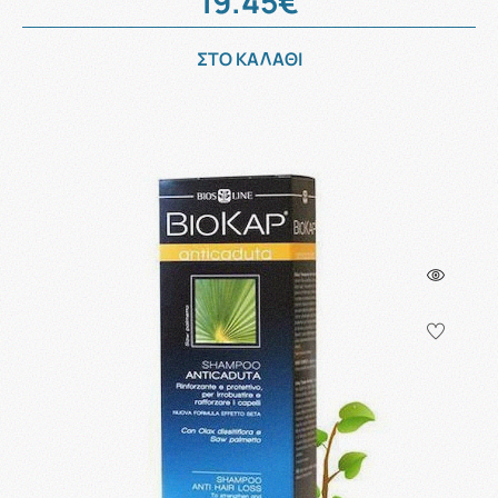
19.45€
ΣΤΟ ΚΑΛΑΘΙ