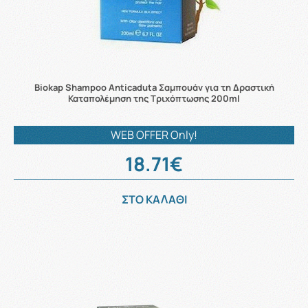
Biokap Shampoo Anticaduta Σαμπουάν για τη Δραστική
Καταπολέμηση της Τριχόπτωσης 200ml
WEB OFFER Only!
18.71€
ΣΤΟ ΚΑΛΑΘΙ