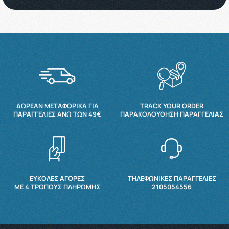
ΔΩΡΕΆΝ ΜΕΤΑΦΟΡΙΚΆ ΓΙΑ
TRACK YOUR ORDER
ΠΑΡΑΓΓΕΛΊΕΣ ΆΝΩ ΤΩΝ 49€
ΠΑΡΑΚΟΛΟΎΘΗΣΗ ΠΑΡΑΓΓΕΛΊΑΣ
ΕΥΚΟΛΕΣ ΑΓΟΡΕΣ
ΤΗΛΕΦΩΝΙΚΕΣ ΠΑΡΑΓΓΕΛΙΕΣ
ΜΕ 4 ΤΡΌΠΟΥΣ ΠΛΗΡΩΜΉΣ
2105054556