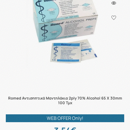
Romed Αντισηπτικά Μαντηλάκια 2ply 70% Alcohol 65 X 30mm
100 Τμχ
WEB OFFER Only!