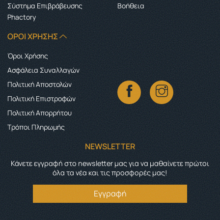
Σύστημα Επιβράβευσης
Boήθεια
Phactory
ΌΡΟΙ ΧΡΉΣΗΣ
Όροι Χρήσης
Ασφάλεια Συναλλαγών
Πολιτική Αποστολών
Πολιτική Επιστροφών
Πολιτική Απορρήτου
Τρόποι Πληρωμής
NEWSLETTER
Κάνετε εγγραφή στο newsletter μας για να μαθαίνετε πρώτοι
όλα τα νέα και τις προσφορές μας!
Εγγραφή