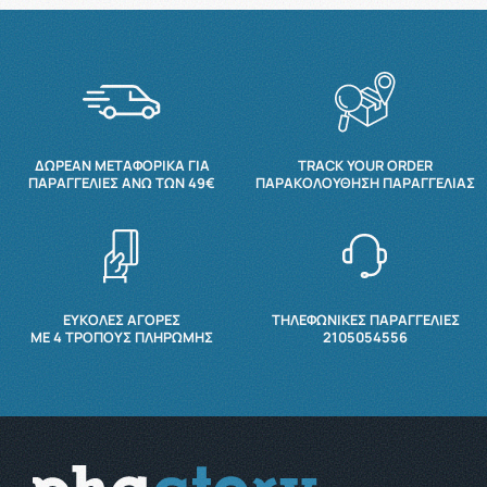
ΔΩΡΕΆΝ ΜΕΤΑΦΟΡΙΚΆ ΓΙΑ
TRACK YOUR ORDER
ΠΑΡΑΓΓΕΛΊΕΣ ΆΝΩ ΤΩΝ 49€
ΠΑΡΑΚΟΛΟΎΘΗΣΗ ΠΑΡΑΓΓΕΛΊΑΣ
ΕΥΚΟΛΕΣ ΑΓΟΡΕΣ
ΤΗΛΕΦΩΝΙΚΕΣ ΠΑΡΑΓΓΕΛΙΕΣ
ΜΕ 4 ΤΡΌΠΟΥΣ ΠΛΗΡΩΜΉΣ
2105054556