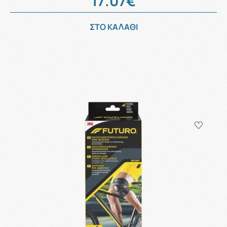
17.07€
ΣΤΟ ΚΑΛΑΘΙ