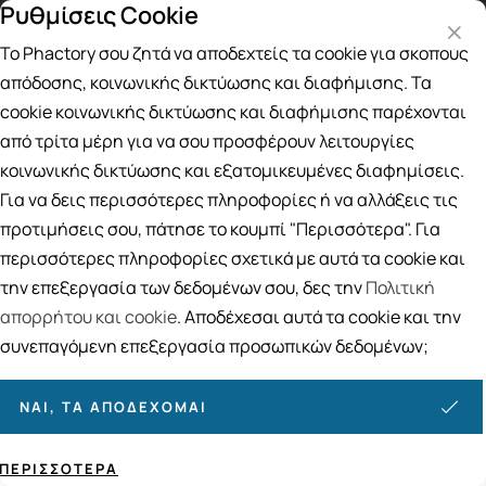
Ρυθμίσεις Cookie
 για αγορές άνω των 49€
Παραλαβή από το Κατάστημα
Το Phactory σου ζητά να αποδεχτείς τα cookie για σκοπούς
Αναζήτηση
απόδοσης, κοινωνικής δικτύωσης και διαφήμισης. Τα
cookie κοινωνικής δικτύωσης και διαφήμισης παρέχονται
από τρίτα μέρη για να σου προσφέρουν λειτουργίες
Αρχική
/
Εταιρίες
/
Futuro
κοινωνικής δικτύωσης και εξατομικευμένες διαφημίσεις.
Futuro
Για να δεις περισσότερες πληροφορίες ή να αλλάξεις τις
προτιμήσεις σου, πάτησε το κουμπί "Περισσότερα". Για
Ταξινόμηση
Προβολή
περισσότερες πληροφορίες σχετικά με αυτά τα cookie και
την επεξεργασία των δεδομένων σου, δες την
Πολιτική
απορρήτου και cookie
. Αποδέχεσαι αυτά τα cookie και την
14
ΠΡΟΪΌΝΤΑ
συνεπαγόμενη επεξεργασία προσωπικών δεδομένων;
ΝΑΙ, ΤΑ ΑΠΟΔΈΧΟΜΑΙ
ΠΕΡΙΣΣΌΤΕΡΑ