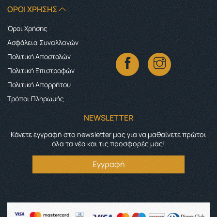
ΌΡΟΙ ΧΡΉΣΗΣ
Όροι Χρήσης
Ασφάλεια Συναλλαγών
Πολιτική Αποστολών
Πολιτική Επιστροφών
Πολιτική Απορρήτου
Τρόποι Πληρωμής
NEWSLETTER
Κάνετε εγγραφή στο newsletter μας για να μαθαίνετε πρώτοι
όλα τα νέα και τις προσφορές μας!
Εγγραφή