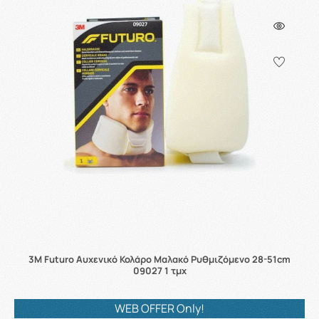
3M Futuro Αυχενικό Κολάρο Μαλακό Ρυθμιζόμενο 28-51cm
09027 1 τμχ
WEB OFFER Only!