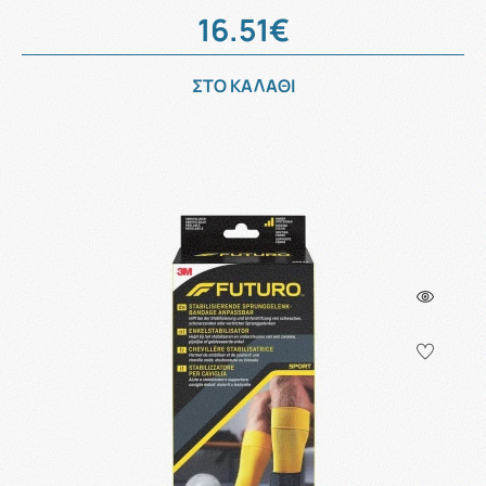
16.51€
ΣΤΟ ΚΑΛΑΘΙ