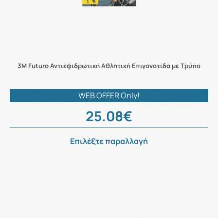
3M Futuro Αντιεφιδρωτική Αθλητική Επιγονατίδα με Τρύπα
WEB OFFER Only!
25.08€
Επιλέξτε παραλλαγή