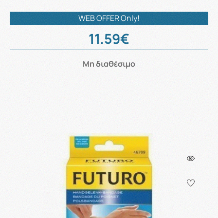
WEB OFFER Only!
11.59€
Μη διαθέσιμο