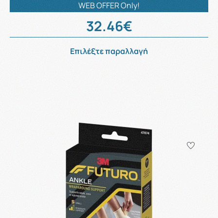
WEB OFFER Only!
32.46€
Επιλέξτε παραλλαγή