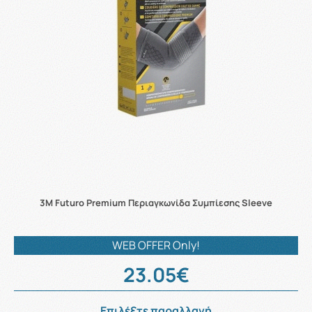
3M Futuro Premium Περιαγκωνίδα Συμπίεσης Sleeve
WEB OFFER Only!
23.05€
Επιλέξτε παραλλαγή