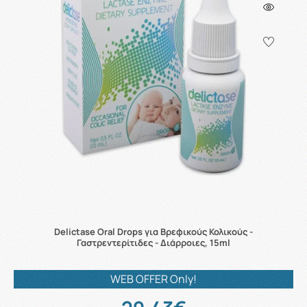
Delictase Oral Drops για Βρεφικούς Κολικούς -
Γαστρεντερίτιδες - Διάρροιες, 15ml
WEB OFFER Only!