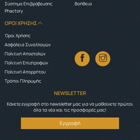
Σύστημα Επιβράβευσης
Boήθεια
Phactory
ΌΡΟΙ ΧΡΉΣΗΣ
Όροι Χρήσης
Ασφάλεια Συναλλαγών
Πολιτική Αποστολών
Πολιτική Επιστροφών
Πολιτική Απορρήτου
Τρόποι Πληρωμής
NEWSLETTER
Κάνετε εγγραφή στο newsletter μας για να μαθαίνετε πρώτοι
όλα τα νέα και τις προσφορές μας!
Εγγραφή