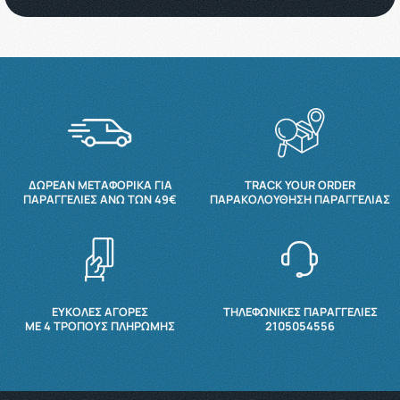
ΔΩΡΕΆΝ ΜΕΤΑΦΟΡΙΚΆ ΓΙΑ
TRACK YOUR ORDER
ΠΑΡΑΓΓΕΛΊΕΣ ΆΝΩ ΤΩΝ 49€
ΠΑΡΑΚΟΛΟΎΘΗΣΗ ΠΑΡΑΓΓΕΛΊΑΣ
ΕΥΚΟΛΕΣ ΑΓΟΡΕΣ
ΤΗΛΕΦΩΝΙΚΕΣ ΠΑΡΑΓΓΕΛΙΕΣ
ΜΕ 4 ΤΡΌΠΟΥΣ ΠΛΗΡΩΜΉΣ
2105054556