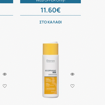
WEB OFFER Only!
11.60€
ΣΤΟ ΚΑΛΑΘΙ