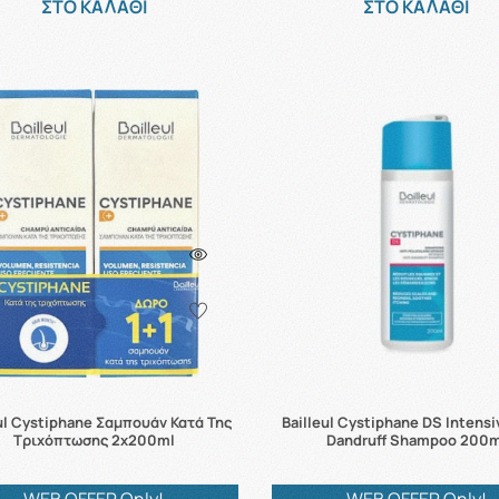
ΣΤΟ ΚΑΛΑΘΙ
ΣΤΟ ΚΑΛΑΘΙ
eul Cystiphane Σαμπουάν Κατά Της
Bailleul Cystiphane DS Intensi
Τριχόπτωσης 2x200ml
Dandruff Shampoo 200m