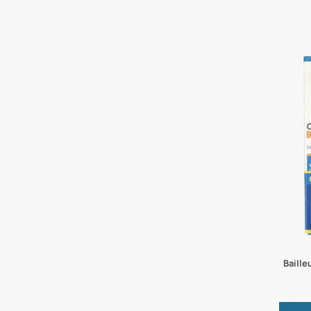
Baill