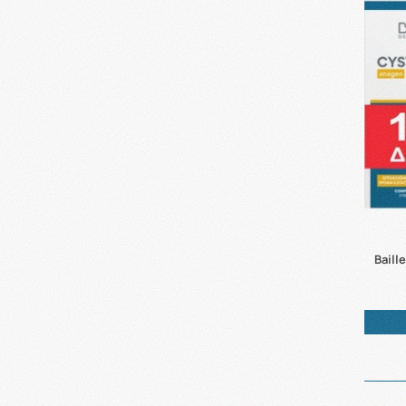
Baill