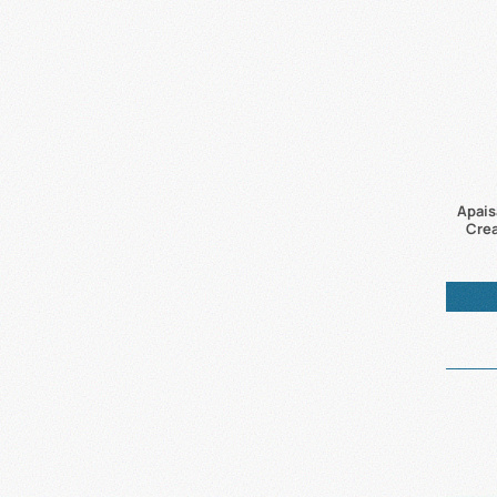
Apais
Cre