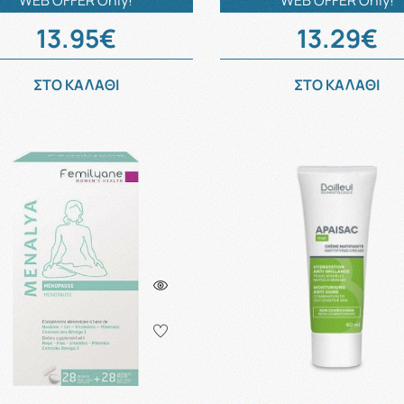
WEB OFFER Only!
WEB OFFER Only!
13.95€
13.29€
ΣΤΟ ΚΑΛΑΘΙ
ΣΤΟ ΚΑΛΑΘΙ