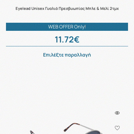
Eyelead Unisex Γυαλιά Πρεσβυωπίας Μπλε & Μελί 2τμχ
WEB OFFER Only!
11.72€
Επιλέξτε παραλλαγή