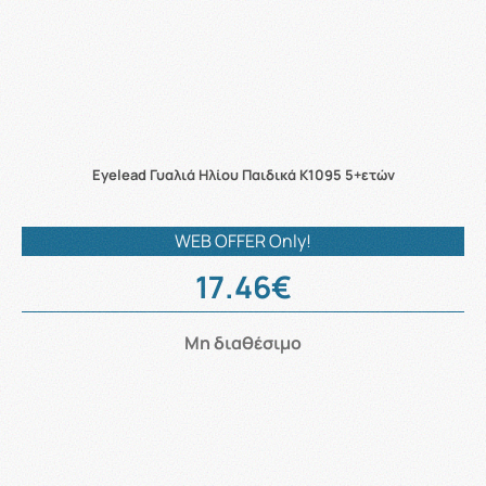
Eyelead Γυαλιά Ηλίου Παιδικά K1095 5+ετών
WEB OFFER Only!
17.46€
Μη διαθέσιμο