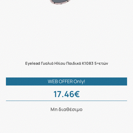
Eyelead Γυαλιά Ηλίου Παιδικά K1083 5+ετών
WEB OFFER Only!
17.46€
Μη διαθέσιμο