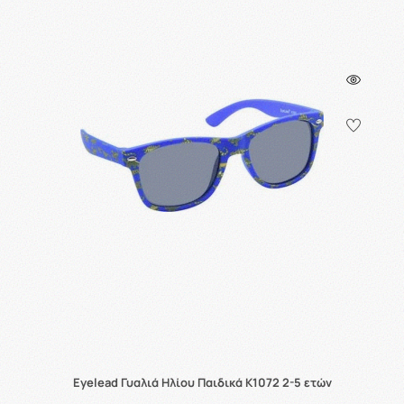
Eyelead Γυαλιά Ηλίου Παιδικά K1072 2-5 ετών