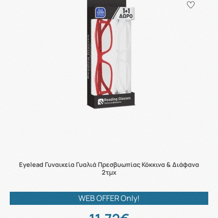
Eyelead Γυναικεία Γυαλιά Πρεσβυωπίας Κόκκινα & Διάφανα
2τμχ
WEB OFFER Only!