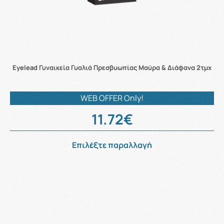
Eyelead Γυναικεία Γυαλιά Πρεσβυωπίας Μαύρα & Διάφανα 2τμχ
WEB OFFER Only!
11.72€
Επιλέξτε παραλλαγή