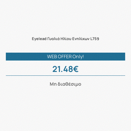
Eyelead Γυαλιά Ηλίου Ενηλίκων L759
WEB OFFER Only!
21.48€
Μη διαθέσιμο