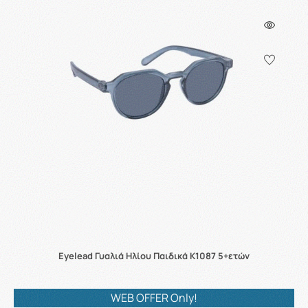
Eyelead Γυαλιά Ηλίου Παιδικά K1087 5+ετών
WEB OFFER Only!