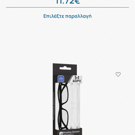
11.72€
Επιλέξτε παραλλαγή