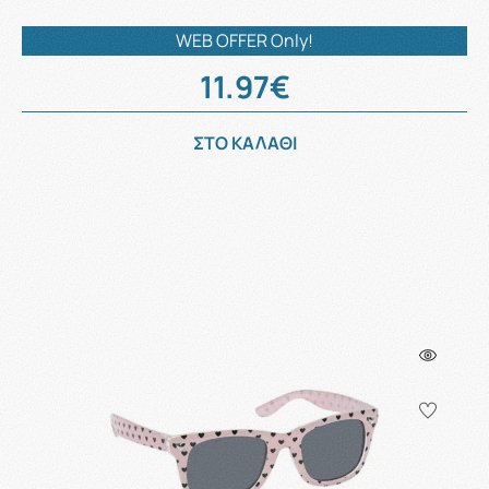
WEB OFFER Only!
11.97€
ΣΤΟ ΚΑΛΑΘΙ