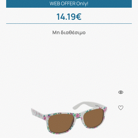
WEB OFFER Only!
14.19€
Μη διαθέσιμο