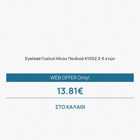
Eyelead Γυαλιά Ηλίου Παιδικά K1052 2-5 ετών
WEB OFFER Only!
13.81€
ΣΤΟ ΚΑΛΑΘΙ