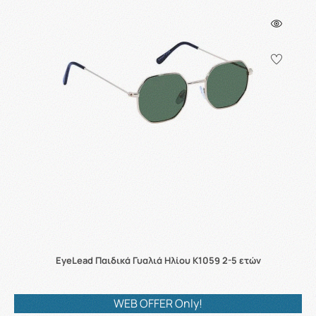
EyeLead Παιδικά Γυαλιά Ηλίου K1059 2-5 ετών
WEB OFFER Only!