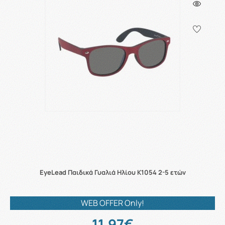
EyeLead Παιδικά Γυαλιά Ηλίου K1054 2-5 ετών
WEB OFFER Only!
11.97€