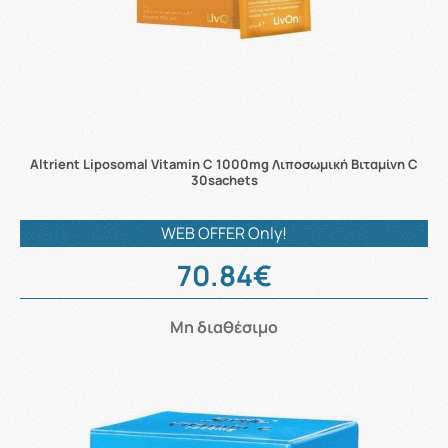
Altrient Liposomal Vitamin C 1000mg Λιποσωμική Βιταμίνη C
30sachets
WEB OFFER Only!
70.84€
Μη διαθέσιμο