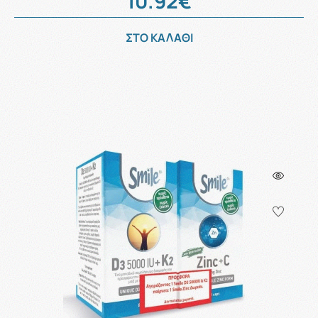
10.92€
ΣΤΟ ΚΑΛΑΘΙ