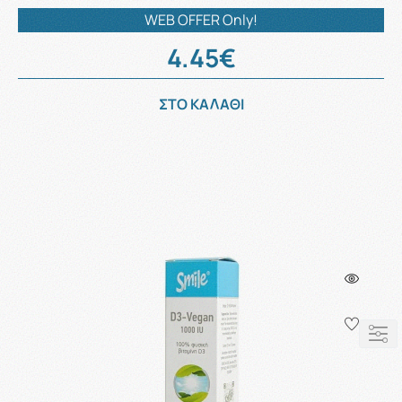
WEB OFFER Only!
4.45€
ΣΤΟ ΚΑΛΑΘΙ