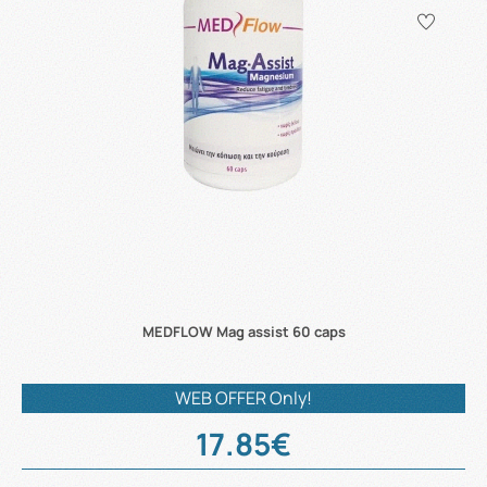
MEDFLOW Mag assist 60 caps
WEB OFFER Only!
17.85€