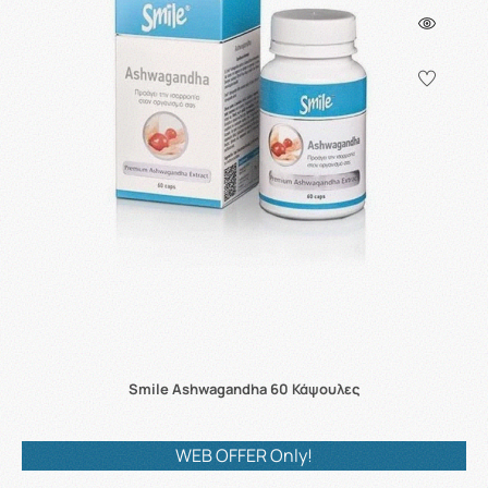
Smile Ashwagandha 60 Κάψουλες
WEB OFFER Only!