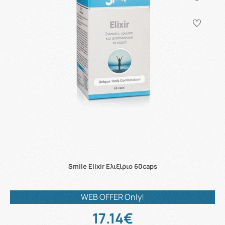
Smile Elixir Ελιξίριο 60caps
WEB OFFER Only!
17.14€