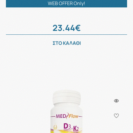
WEB OFFER Only!
23.44€
ΣΤΟ ΚΑΛΑΘΙ