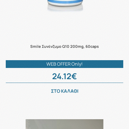
Smile Συνένζυμο Q10 200mg, 60caps
WEB OFFER Only!
24.12€
ΣΤΟ ΚΑΛΑΘΙ