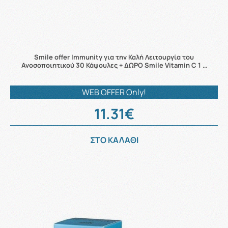
Smile offer Immunity για την Καλή Λειτουργία του
Ανοσοποιητικού 30 Κάψουλες + ΔΩΡΟ Smile Vitamin C 1 …
WEB OFFER Only!
11.31€
ΣΤΟ ΚΑΛΑΘΙ