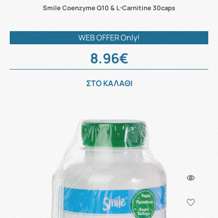
Smile Coenzyme Q10 & L-Carnitine 30caps
WEB OFFER Only!
8.96€
ΣΤΟ ΚΑΛΑΘΙ