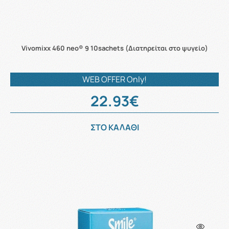
Vivomixx 460 neo® 9 10sachets (Διατηρείται στο ψυγείο)
WEB OFFER Only!
22.93€
ΣΤΟ ΚΑΛΑΘΙ