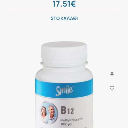
17.51€
ΣΤΟ ΚΑΛΑΘΙ