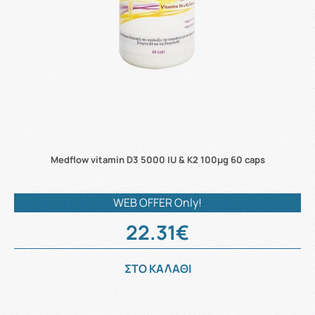
Medflow vitamin D3 5000 IU & K2 100μg 60 caps
WEB OFFER Only!
22.31€
ΣΤΟ ΚΑΛΑΘΙ