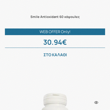
Smile Antioxidant 60 κάψουλες
WEB OFFER Only!
30.94€
ΣΤΟ ΚΑΛΑΘΙ