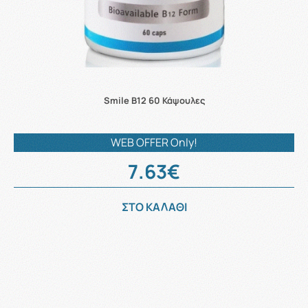
Smile B12 60 Κάψουλες
WEB OFFER Only!
7.63€
ΣΤΟ ΚΑΛΑΘΙ