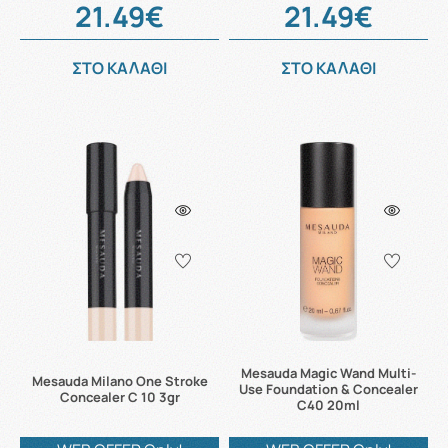
21.49€
21.49€
ΣΤΟ ΚΑΛΑΘΙ
ΣΤΟ ΚΑΛΑΘΙ
Mesauda Magic Wand Multi-
Mesauda Milano One Stroke
Use Foundation & Concealer
Concealer C 10 3gr
C40 20ml