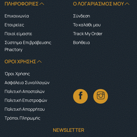
ΠΛΗΡΟΦΟΡΊΕΣ
Ο ΛΟΓΑΡΙΑΣΜΌΣ ΜΟΥ
Επικοινωνία
Σύνδεση
Εταιρείες
Το καλάθι μου
Ποιοί είμαστε
Track My Order
Σύστημα Επιβράβευσης
Boήθεια
Phactory
ΌΡΟΙ ΧΡΉΣΗΣ
Όροι Χρήσης
Ασφάλεια Συναλλαγών
Πολιτική Αποστολών
Πολιτική Επιστροφών
Πολιτική Απορρήτου
Τρόποι Πληρωμής
NEWSLETTER