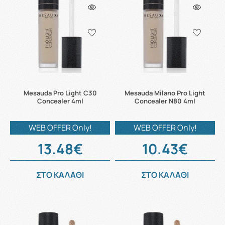
Mesauda Pro Light C30
Mesauda Milano Pro Light
Concealer 4ml
Concealer N80 4ml
WEB OFFER Only!
WEB OFFER Only!
13.48€
10.43€
ΣΤΟ ΚΑΛΑΘΙ
ΣΤΟ ΚΑΛΑΘΙ