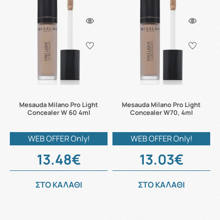
Mesauda Milano Pro Light
Mesauda Milano Pro Light
Concealer W 60 4ml
Concealer W70, 4ml
WEB OFFER Only!
WEB OFFER Only!
13.48€
13.03€
ΣΤΟ ΚΑΛΑΘΙ
ΣΤΟ ΚΑΛΑΘΙ