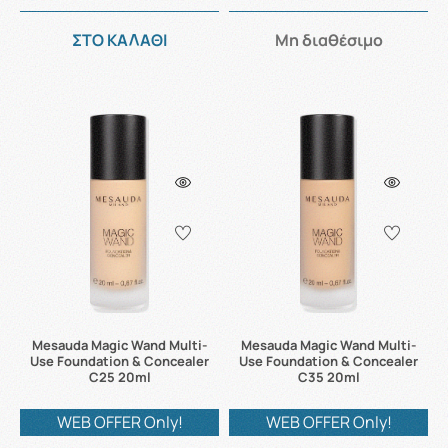
ΣΤΟ ΚΑΛΑΘΙ
Μη διαθέσιμο
Mesauda Magic Wand Multi-
Mesauda Magic Wand Multi-
Use Foundation & Concealer
Use Foundation & Concealer
C25 20ml
C35 20ml
WEB OFFER Only!
WEB OFFER Only!