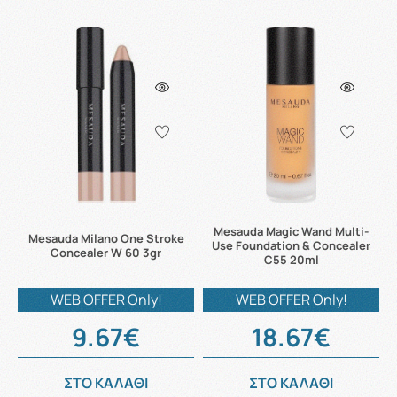
Mesauda Magic Wand Multi-
Mesauda Milano One Stroke
Use Foundation & Concealer
Concealer W 60 3gr
C55 20ml
WEB OFFER Only!
WEB OFFER Only!
9.67€
18.67€
ΣΤΟ ΚΑΛΑΘΙ
ΣΤΟ ΚΑΛΑΘΙ