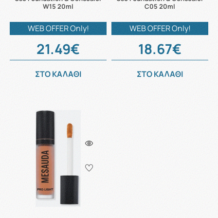
W15 20ml
C05 20ml
WEB OFFER Only!
WEB OFFER Only!
21.49€
18.67€
ΣΤΟ ΚΑΛΑΘΙ
ΣΤΟ ΚΑΛΑΘΙ