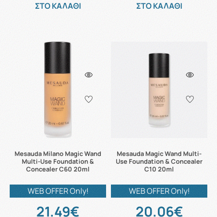
ΣΤΟ ΚΑΛΑΘΙ
ΣΤΟ ΚΑΛΑΘΙ
Mesauda Milano Magic Wand
Mesauda Magic Wand Multi-
Multi-Use Foundation &
Use Foundation & Concealer
Concealer C60 20ml
C10 20ml
WEB OFFER Only!
WEB OFFER Only!
21.49€
20.06€