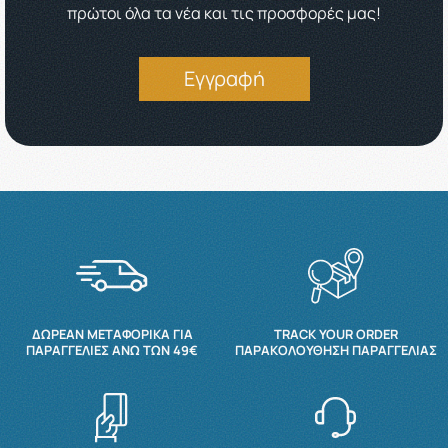
πρώτοι όλα τα νέα και τις προσφορές μας!
Εγγραφή
ΔΩΡΕΆΝ ΜΕΤΑΦΟΡΙΚΆ ΓΙΑ
TRACK YOUR ORDER
ΠΑΡΑΓΓΕΛΊΕΣ ΆΝΩ ΤΩΝ 49€
ΠΑΡΑΚΟΛΟΎΘΗΣΗ ΠΑΡΑΓΓΕΛΊΑΣ