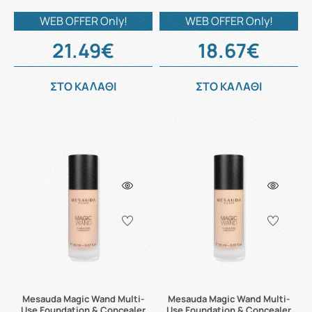
WEB OFFER Only!
WEB OFFER Only!
21.49€
18.67€
ΣΤΟ ΚΑΛΑΘΙ
ΣΤΟ ΚΑΛΑΘΙ
Mesauda Magic Wand Multi-
Mesauda Magic Wand Multi-
Use Foundation & Concealer
Use Foundation & Concealer