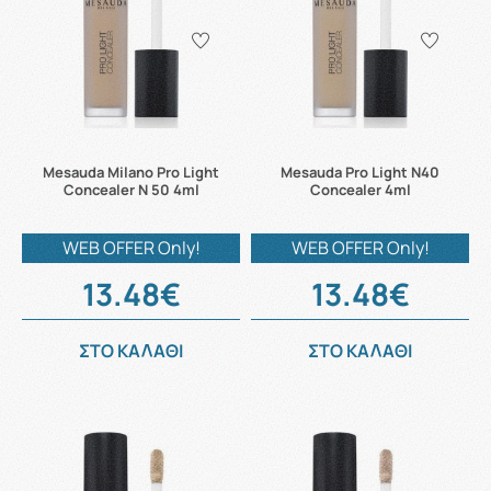
Mesauda Milano Pro Light
Mesauda Pro Light N40
Concealer N 50 4ml
Concealer 4ml
WEB OFFER Only!
WEB OFFER Only!
13.48€
13.48€
ΣΤΟ ΚΑΛΑΘΙ
ΣΤΟ ΚΑΛΑΘΙ