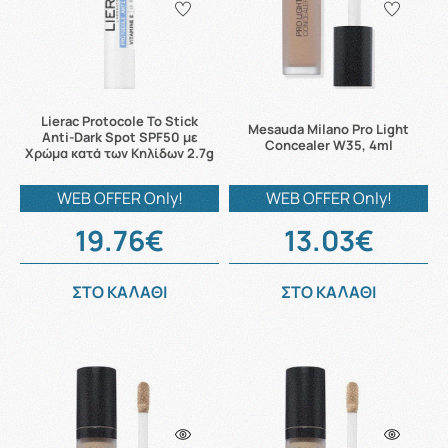
Lierac Protocole Το Stick
Mesauda Milano Pro Light
Anti-Dark Spot SPF50 με
Concealer W35, 4ml
Χρώμα κατά των Κηλίδων 2.7g
WEB OFFER Only!
WEB OFFER Only!
19.76€
13.03€
ΣΤΟ ΚΑΛΑΘΙ
ΣΤΟ ΚΑΛΑΘΙ