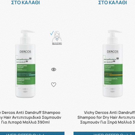
ΣΤΟ ΚΑΛΑΘΙ
ΣΤΟ ΚΑΛΑΘΙ
y Dercos Anti Dandruff Shampoo
Vichy Dercos Anti Dandruf
y Hair Αντιπιτυριδικό Σαμπουάν
Shampoo for Dry Hair Αντιπυτ
Για Λιπαρά Μαλλιά 390ml
Σαμπουάν Για Ξηρά Μαλλιά 