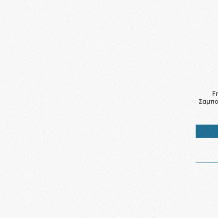
F
Σαμπο