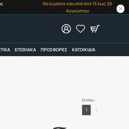
ής
Θα είμαστε κλειστά από 13 έως 26
Αυγούστου
ΤΙΚΑ
ΕΠΟΧΙΑΚΑ
ΠΡΟΣΦΟΡΕΣ
ΚΑΤΟΙΚΙΔΙΑ
Σελίδες:
1
2