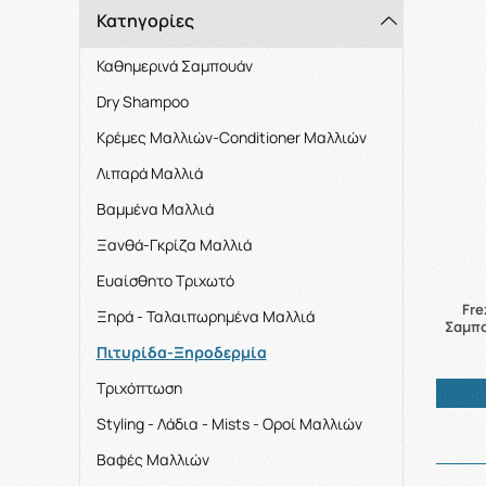
Κατηγορίες
Καθημερινά Σαμπουάν
Dry Shampoo
Kρέμες Μαλλιών-Conditioner Μαλλιών
Λιπαρά Μαλλιά
Βαμμένα Μαλλιά
Ξανθά-Γκρίζα Μαλλιά
Ευαίσθητο Τριχωτό
Fre
Ξηρά - Ταλαιπωρημένα Μαλλιά
Σαμπο
Πιτυρίδα-Ξηροδερμία
Τριχόπτωση
Styling - Λάδια - Mists - Οροί Μαλλιών
Βαφές Μαλλιών