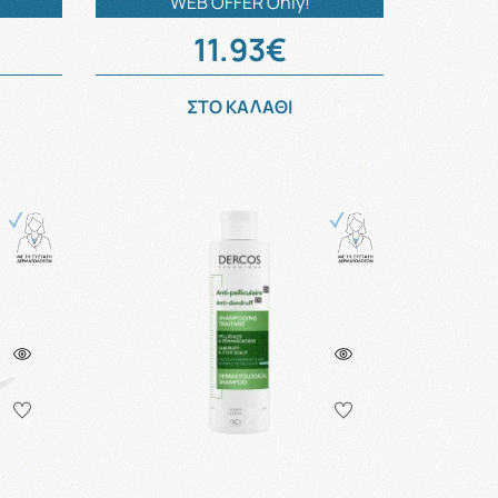
WEB OFFER Only!
11.93€
ΣΤΟ ΚΑΛΑΘΙ