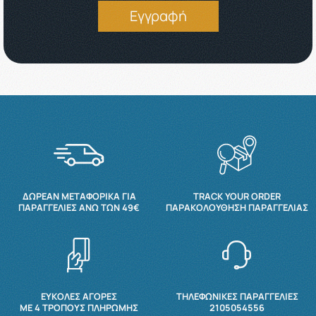
Εγγραφή
ΔΩΡΕΆΝ ΜΕΤΑΦΟΡΙΚΆ ΓΙΑ
TRACK YOUR ORDER
ΠΑΡΑΓΓΕΛΊΕΣ ΆΝΩ ΤΩΝ 49€
ΠΑΡΑΚΟΛΟΎΘΗΣΗ ΠΑΡΑΓΓΕΛΊΑΣ
ΕΥΚΟΛΕΣ ΑΓΟΡΕΣ
ΤΗΛΕΦΩΝΙΚΕΣ ΠΑΡΑΓΓΕΛΙΕΣ
ΜΕ 4 ΤΡΌΠΟΥΣ ΠΛΗΡΩΜΉΣ
2105054556