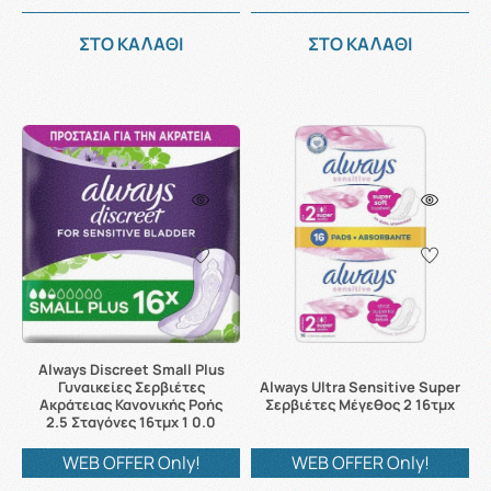
ΣΤΟ ΚΑΛΑΘΙ
ΣΤΟ ΚΑΛΑΘΙ
Always Discreet Small Plus
Γυναικείες Σερβιέτες
Always Ultra Sensitive Super
Ακράτειας Κανονικής Ροής
Σερβιέτες Μέγεθος 2 16τμχ
2.5 Σταγόνες 16τμχ 1 0.0
WEB OFFER Only!
WEB OFFER Only!