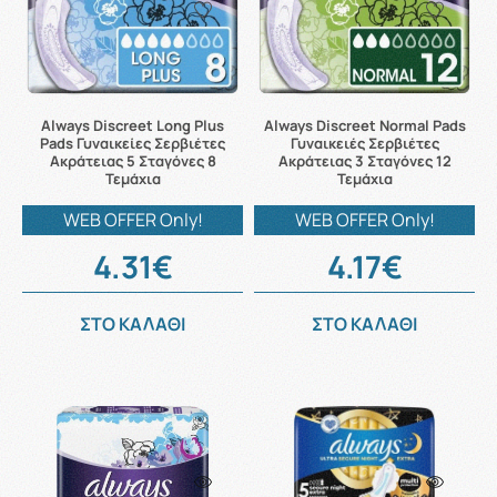
Always Discreet Long Plus
Always Discreet Normal Pads
Pads Γυναικείες Σερβιέτες
Γυναικειές Σερβιέτες
Ακράτειας 5 Σταγόνες 8
Ακράτειας 3 Σταγόνες 12
Τεμάχια
Τεμάχια
WEB OFFER Only!
WEB OFFER Only!
4.31€
4.17€
ΣΤΟ ΚΑΛΑΘΙ
ΣΤΟ ΚΑΛΑΘΙ