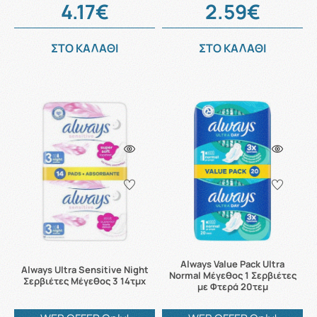
4.17€
2.59€
ΣΤΟ ΚΑΛΑΘΙ
ΣΤΟ ΚΑΛΑΘΙ
Always Value Pack Ultra
Always Ultra Sensitive Night
Normal Μέγεθος 1 Σερβιέτες
Σερβιέτες Μέγεθος 3 14τμχ
με Φτερά 20τεμ