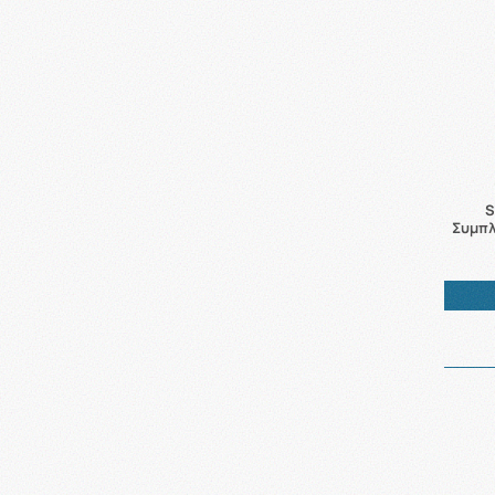
S
Συμπλ