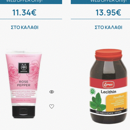
WEB OFFER Only!
WEB OFFER Only!
11.34€
13.95€
ΣΤΟ ΚΑΛΑΘΙ
ΣΤΟ ΚΑΛΑΘΙ