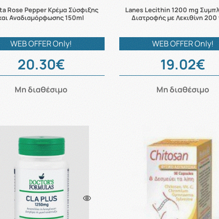
ita Rose Pepper Κρέμα Σύσφιξης
Lanes Lecithin 1200 mg Συμ
και Αναδιαμόρφωσης 150ml
Διατροφής με Λεκιθίνη 200 
WEB OFFER Only!
WEB OFFER Only!
20.30€
19.02€
Μη διαθέσιμο
Μη διαθέσιμο