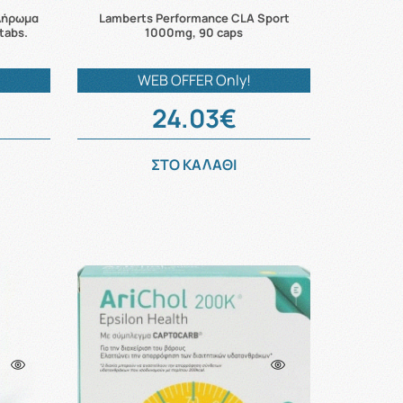
πλήρωμα
Lamberts Performance CLA Sport
tabs.
1000mg, 90 caps
WEB OFFER Only!
24.03€
ΣΤΟ ΚΑΛΑΘΙ