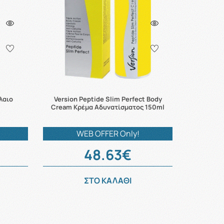
Έλαιο
Version Peptide Slim Perfect Body
Cream Κρέμα Αδυνατίσματος 150ml
WEB OFFER Only!
48.63€
ΣΤΟ ΚΑΛΑΘΙ