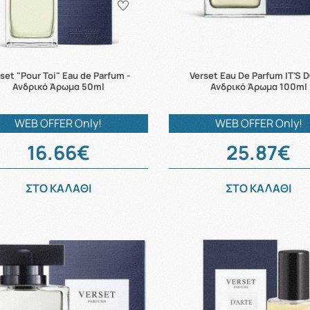
set "Pour Toi" Eau de Parfum -
Verset Eau De Parfum IT'S 
Ανδρικό Άρωμα 50ml
Ανδρικό Άρωμα 100ml
WEB OFFER Only!
WEB OFFER Only!
16.66€
25.87€
ΣΤΟ ΚΑΛΑΘΙ
ΣΤΟ ΚΑΛΑΘΙ