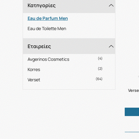
Κατηγορίες
Eau de Parfum Men
Eau de Toilette Men
Εταιρείες
(4)
Avgerinos Cosmetics
(2)
Korres
(64)
Verset
Vers