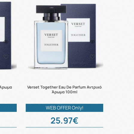
 Άρωμα
Verset Together Eau De Parfum Αντρικό
Άρωμα 100ml
WEB OFFER Only!
25.97€