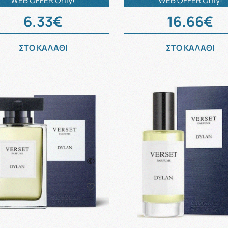
WEB OFFER Only!
WEB OFFER Only!
6.33€
16.66€
ΣΤΟ ΚΑΛΑΘΙ
ΣΤΟ ΚΑΛΑΘΙ