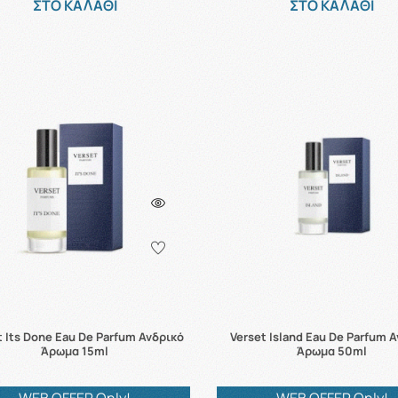
ΣΤΟ ΚΑΛΑΘΙ
ΣΤΟ ΚΑΛΑΘΙ
t Its Done Eau De Parfum Ανδρικό
Verset Island Eau De Parfum 
Άρωμα 15ml
Άρωμα 50ml