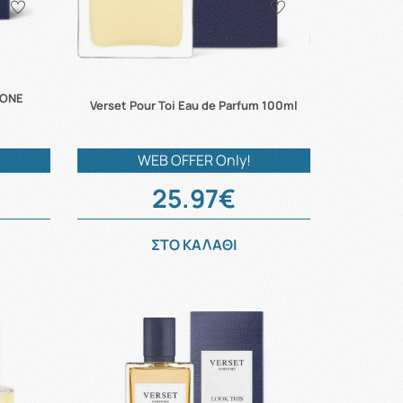
DONE
Verset Pour Toi Eau de Parfum 100ml
WEB OFFER Only!
25.97€
ΣΤΟ ΚΑΛΑΘΙ