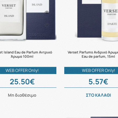
et Island Eau de Parfum Αντρικό
Verset Parfums Ανδρικό Άρωμ
Άρωμα 100ml
Eau de parfum, 15ml
WEB OFFER Only!
WEB OFFER Only!
25.50€
5.57€
Μη διαθέσιμο
ΣΤΟ ΚΑΛΑΘΙ