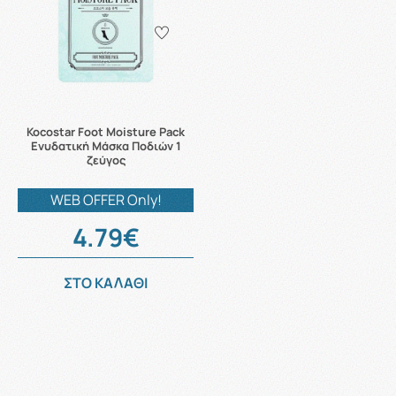
Kocostar Foot Moisture Pack
Ενυδατική Μάσκα Ποδιών 1
ζεύγος
WEB OFFER Only!
4.79€
ΣΤΟ ΚΑΛΑΘΙ