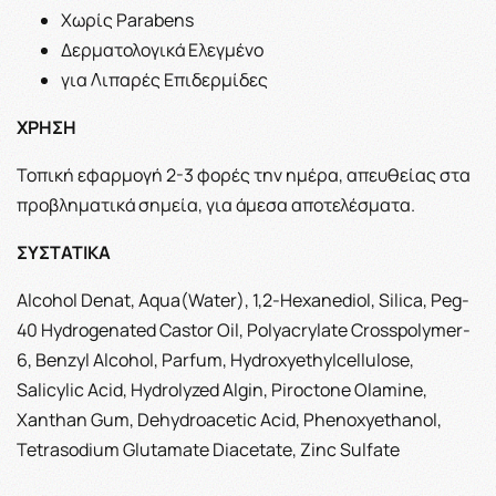
Χωρίς Parabens
Δερματολογικά Ελεγμένο
για Λιπαρές Επιδερμίδες
ΧΡΗΣΗ
Τοπική εφαρμογή 2-3 φορές την ημέρα, απευθείας στα
προβληματικά σημεία, για άμεσα αποτελέσματα.
ΣΥΣΤΑΤΙΚΑ
Alcohol Denat, Aqua(Water), 1,2-Hexanediol, Silica, Peg-
40 Hydrogenated Castor Oil, Polyacrylate Crosspolymer-
6, Benzyl Alcohol, Parfum, Hydroxyethylcellulose,
Salicylic Acid, Hydrolyzed Algin, Piroctone Olamine,
Xanthan Gum, Dehydroacetic Acid, Phenoxyethanol,
Tetrasodium Glutamate Diacetate, Zinc Sulfate