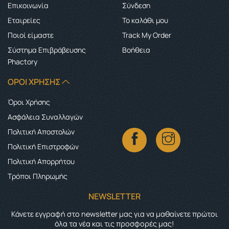
Επικοινωνία
Σύνδεση
Εταιρείες
Το καλάθι μου
Ποιοί είμαστε
Track My Order
Σύστημα Επιβράβευσης
Boήθεια
Phactory
ΌΡΟΙ ΧΡΉΣΗΣ
Όροι Χρήσης
Ασφάλεια Συναλλαγών
Πολιτική Αποστολών
Πολιτική Επιστροφών
Πολιτική Απορρήτου
Τρόποι Πληρωμής
NEWSLETTER
Κάνετε εγγραφή στο newsletter μας για να μαθαίνετε πρώτοι
όλα τα νέα και τις προσφορές μας!