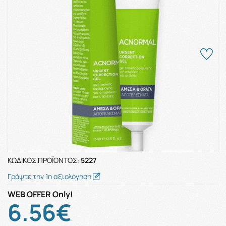
ΚΩΔΙΚΌΣ ΠΡΟΪΌΝΤΟΣ:
5227
Γράψτε την 1η αξιολόγηση
WEB OFFER Only!
6.56€