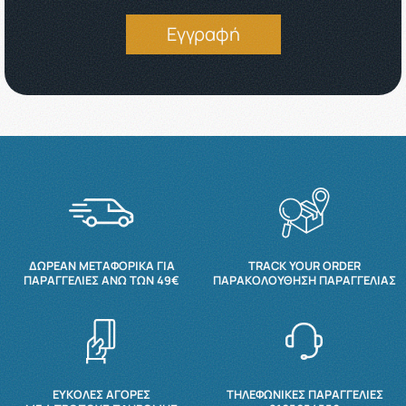
Εγγραφή
ΔΩΡΕΆΝ ΜΕΤΑΦΟΡΙΚΆ ΓΙΑ
TRACK YOUR ORDER
ΠΑΡΑΓΓΕΛΊΕΣ ΆΝΩ ΤΩΝ 49€
ΠΑΡΑΚΟΛΟΎΘΗΣΗ ΠΑΡΑΓΓΕΛΊΑΣ
ΕΥΚΟΛΕΣ ΑΓΟΡΕΣ
ΤΗΛΕΦΩΝΙΚΕΣ ΠΑΡΑΓΓΕΛΙΕΣ