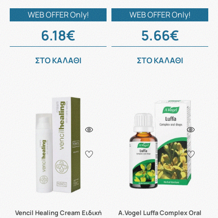
WEB OFFER Only!
WEB OFFER Only!
6.18€
5.66€
ΣΤΟ ΚΑΛΑΘΙ
ΣΤΟ ΚΑΛΑΘΙ
Vencil Healing Cream Ειδική
A.Vogel Luffa Complex Oral