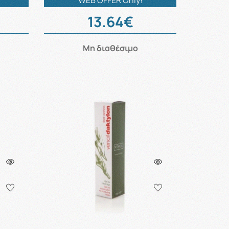
WEB OFFER Only!
13.64€
Μη διαθέσιμο