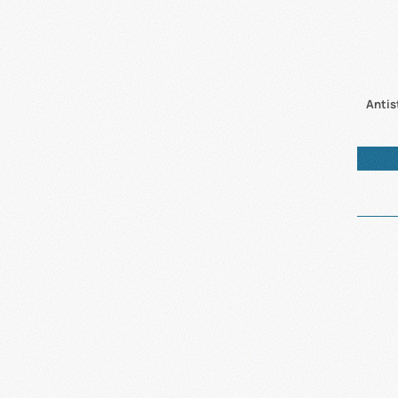
Antis