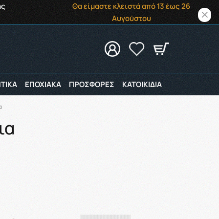
ής
Θα είμαστε κλειστά από 13 έως 26
Αυγούστου
ΤΙΚΑ
ΕΠΟΧΙΑΚΑ
ΠΡΟΣΦΟΡΕΣ
ΚΑΤΟΙΚΙΔΙΑ
α
ια