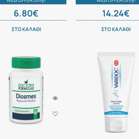
WEB OFFER Only!
WEB OFFER Only!
6.80€
14.24€
ΣΤΟ ΚΑΛΑΘΙ
ΣΤΟ ΚΑΛΑΘΙ