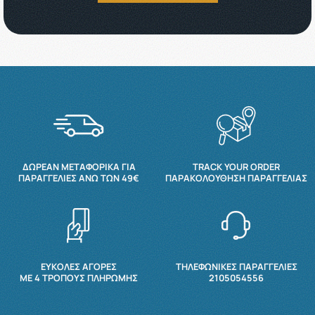
ΔΩΡΕΆΝ ΜΕΤΑΦΟΡΙΚΆ ΓΙΑ
TRACK YOUR ORDER
ΠΑΡΑΓΓΕΛΊΕΣ ΆΝΩ ΤΩΝ 49€
ΠΑΡΑΚΟΛΟΎΘΗΣΗ ΠΑΡΑΓΓΕΛΊΑΣ
ΕΥΚΟΛΕΣ ΑΓΟΡΕΣ
ΤΗΛΕΦΩΝΙΚΕΣ ΠΑΡΑΓΓΕΛΙΕΣ
ΜΕ 4 ΤΡΌΠΟΥΣ ΠΛΗΡΩΜΉΣ
2105054556