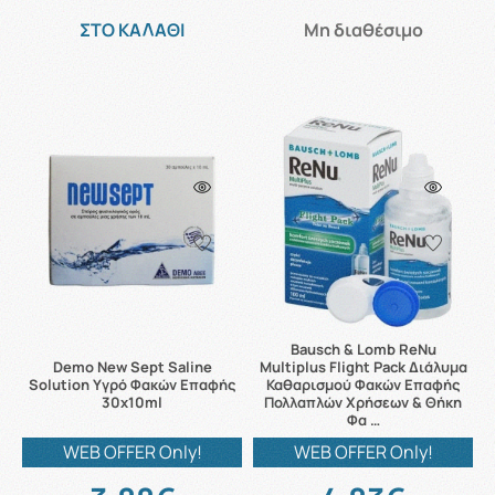
ΣΤΟ ΚΑΛΑΘΙ
Μη διαθέσιμο
Bausch & Lomb ReNu
Demo New Sept Saline
Multiplus Flight Pack Διάλυμα
Solution Υγρό Φακών Επαφής
Καθαρισμού Φακών Επαφής
30x10ml
Πολλαπλών Χρήσεων & Θήκη
Φα …
WEB OFFER Only!
WEB OFFER Only!