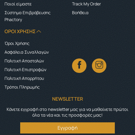
Ποιοί είμαστε
Track My Order
Σύστημα Επιβράβευσης
Boήθεια
Phactory
ΌΡΟΙ ΧΡΉΣΗΣ
Όροι Χρήσης
Ασφάλεια Συναλλαγών
Πολιτική Αποστολών
Πολιτική Επιστροφών
Πολιτική Απορρήτου
Τρόποι Πληρωμής
NEWSLETTER
Κάνετε εγγραφή στο newsletter μας για να μαθαίνετε πρώτοι
όλα τα νέα και τις προσφορές μας!
Εγγραφή