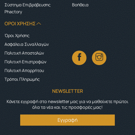
Σύστημα Επιβράβευσης
Boήθεια
Phactory
ΌΡΟΙ ΧΡΉΣΗΣ
Όροι Χρήσης
Ασφάλεια Συναλλαγών
Πολιτική Αποστολών
Πολιτική Επιστροφών
Πολιτική Απορρήτου
Τρόποι Πληρωμής
NEWSLETTER
Κάνετε εγγραφή στο newsletter μας για να μαθαίνετε πρώτοι
όλα τα νέα και τις προσφορές μας!
Εγγραφή