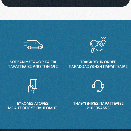
ΔΩΡΕΆΝ ΜΕΤΑΦΟΡΙΚΆ ΓΙΑ
TRACK YOUR ORDER
ΠΑΡΑΓΓΕΛΊΕΣ ΆΝΩ ΤΩΝ 49€
ΠΑΡΑΚΟΛΟΎΘΗΣΗ ΠΑΡΑΓΓΕΛΊΑΣ
ΕΥΚΟΛΕΣ ΑΓΟΡΕΣ
ΤΗΛΕΦΩΝΙΚΕΣ ΠΑΡΑΓΓΕΛΙΕΣ
ΜΕ 4 ΤΡΌΠΟΥΣ ΠΛΗΡΩΜΉΣ
2105054556