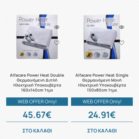
Alfacare Power Heat Double
Alfacare Power Heat Single
Θερμαινόμενη Διπλή
Θερμαινόμενη Μονή
Ηλεκτρική Υποκουβέρτα
Ηλεκτρική Υποκουβέρτα
160x140cm 1τμχ
150x80cm 1τμχ
WEB OFFER Only!
WEB OFFER Only!
45.67€
24.91€
ΣΤΟ ΚΑΛΑΘΙ
ΣΤΟ ΚΑΛΑΘΙ