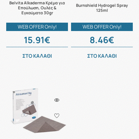
Belvita Alkaderma Κρέμα για
Burnshield Hydrogel Spray
Επούλωση, Ουλές &
125ml
Εγκαύματα 30gr
WEB OFFER Only!
WEB OFFER Only!
15.91€
8.46€
ΣΤΟ ΚΑΛΑΘΙ
ΣΤΟ ΚΑΛΑΘΙ