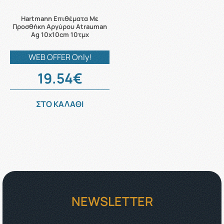
Hartmann Επιθέματα Με
Προσθήκη Αργύρου Atrauman
Ag 10x10cm 10τμχ
WEB OFFER Only!
19.54€
ΣΤΟ ΚΑΛΑΘΙ
NEWSLETTER