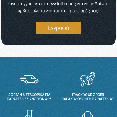
Κάνετε εγγραφή στο newsletter μας για να μαθαίνετε
πρώτοι όλα τα νέα και τις προσφορές μας!
Εγγραφή
ΔΩΡΕΆΝ ΜΕΤΑΦΟΡΙΚΆ ΓΙΑ
TRACK YOUR ORDER
ΠΑΡΑΓΓΕΛΊΕΣ ΆΝΩ ΤΩΝ 49€
ΠΑΡΑΚΟΛΟΎΘΗΣΗ ΠΑΡΑΓΓΕΛΊΑΣ