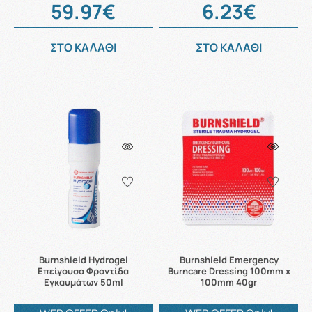
59.97€
6.23€
ΣΤΟ ΚΑΛΑΘΙ
ΣΤΟ ΚΑΛΑΘΙ
Burnshield Hydrogel
Burnshield Emergency
Επείγουσα Φροντίδα
Burncare Dressing 100mm x
Εγκαυμάτων 50ml
100mm 40gr