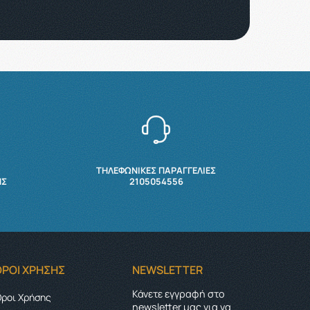
ΤΗΛΕΦΩΝΙΚΕΣ ΠΑΡΑΓΓΕΛΙΕΣ
ΉΣ
2105054556
ΌΡΟΙ ΧΡΉΣΗΣ
NEWSLETTER
Κάνετε εγγραφή στο
ροι Χρήσης
newsletter μας για να