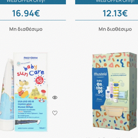
WEB OFFER Only!
WEB OFFER Only!
16.94€
12.13€
Μη διαθέσιμο
Μη διαθέσιμο