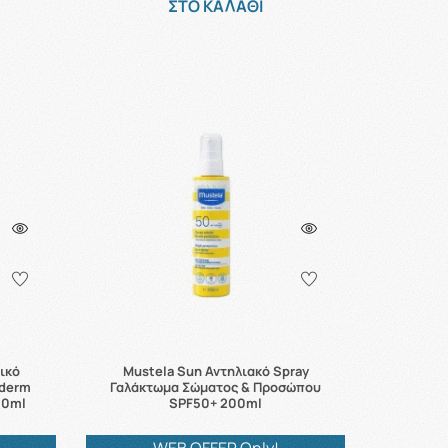
ΣΤΟ ΚΑΛΑΘΙ
ικό
Mustela Sun Αντηλιακό Spray
oderm
Γαλάκτωμα Σώματος & Προσώπου
50ml
SPF50+ 200ml