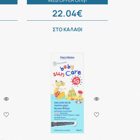
WEB OFFER Only!
22.04€
ΣΤΟ ΚΑΛΑΘΙ