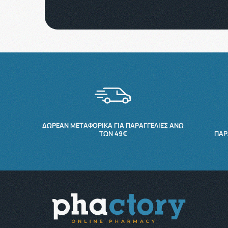
ΔΩΡΕΆΝ ΜΕΤΑΦΟΡΙΚΆ ΓΙΑ ΠΑΡΑΓΓΕΛΊΕΣ ΆΝΩ
ΤΩΝ 49€
ΠΑΡ