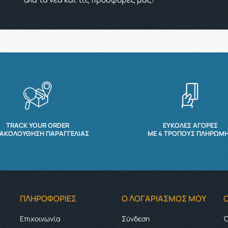
TRACK YOUR ORDER
ΕΥΚΟΛΕΣ ΑΓΟΡΕΣ
ΑΚΟΛΟΎΘΗΣΗ ΠΑΡΑΓΓΕΛΊΑΣ
ΜΕ 4 ΤΡΌΠΟΥΣ ΠΛΗΡΩΜ
ΠΛΗΡΟΦΟΡΊΕΣ
Ο ΛΟΓΑΡΙΑΣΜΌΣ ΜΟΥ
Επικοινωνία
Σύνδεση
Ό