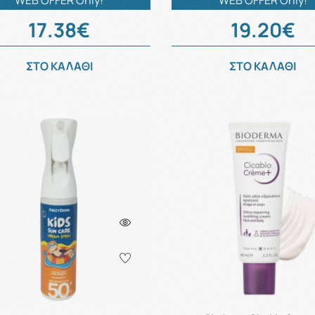
WEB OFFER Only!
WEB OFFER Only!
17.38€
19.20€
ΣΤΟ ΚΑΛΑΘΙ
ΣΤΟ ΚΑΛΑΘΙ