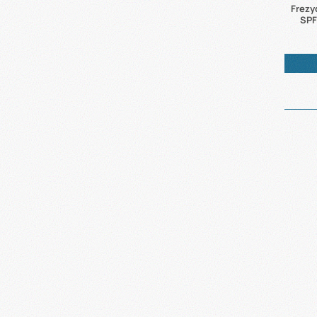
Frezy
SPF