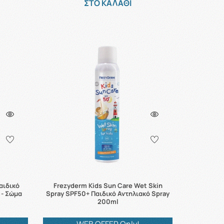
ΣΤΟ ΚΑΛΑΘΙ
αιδικό
Frezyderm Kids Sun Care Wet Skin
 - Σώμα
Spray SPF50+ Παιδικό Αντηλιακό Spray
200ml