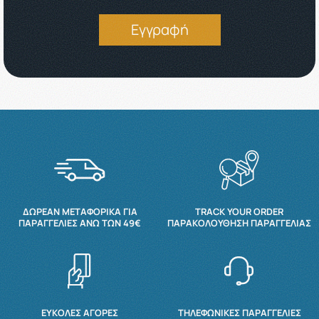
Εγγραφή
ΔΩΡΕΆΝ ΜΕΤΑΦΟΡΙΚΆ ΓΙΑ
TRACK YOUR ORDER
ΠΑΡΑΓΓΕΛΊΕΣ ΆΝΩ ΤΩΝ 49€
ΠΑΡΑΚΟΛΟΎΘΗΣΗ ΠΑΡΑΓΓΕΛΊΑΣ
ΕΥΚΟΛΕΣ ΑΓΟΡΕΣ
ΤΗΛΕΦΩΝΙΚΕΣ ΠΑΡΑΓΓΕΛΙΕΣ