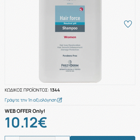
ΚΩΔΙΚΌΣ ΠΡΟΪΌΝΤΟΣ:
1344
Γράψτε την 1η αξιολόγηση
WEB OFFER Only!
10.12€