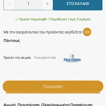
ΣΤΟ ΚΑΛΑΘΙ
Άμεση παραλαβή / Παράδοση 1 έως 3 ημέρες
Με την αγορά αυτού του προϊόντος κερδίζετε
126
Πόντους
Προϊόν της σειράς
Frezyderm Hair
Περιγραφή
Αγωγή, Περιποίηση, Ολοκληρωμένη Προσέγγιση