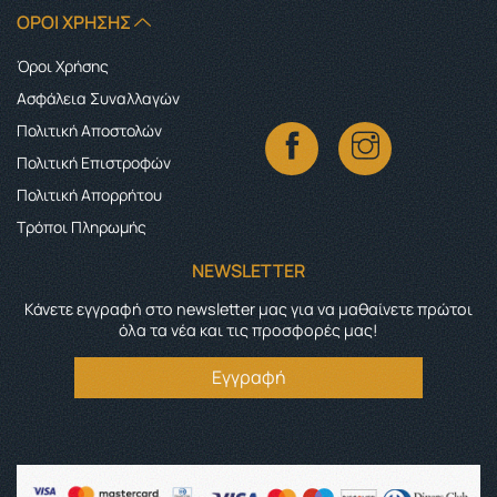
ΌΡΟΙ ΧΡΉΣΗΣ
Όροι Χρήσης
Ασφάλεια Συναλλαγών
Πολιτική Αποστολών
Πολιτική Επιστροφών
Πολιτική Απορρήτου
Τρόποι Πληρωμής
NEWSLETTER
Κάνετε εγγραφή στο newsletter μας για να μαθαίνετε πρώτοι
όλα τα νέα και τις προσφορές μας!
Εγγραφή