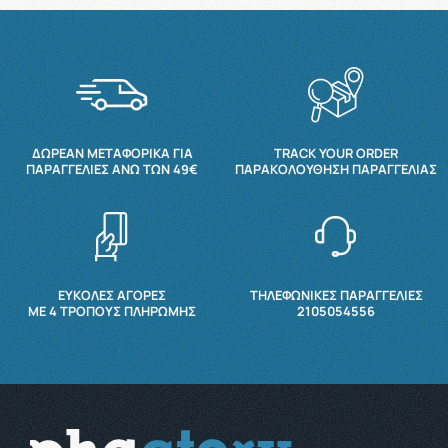
ΔΩΡΕΆΝ ΜΕΤΑΦΟΡΙΚΆ ΓΙΑ
TRACK YOUR ORDER
ΠΑΡΑΓΓΕΛΊΕΣ ΆΝΩ ΤΩΝ 49€
ΠΑΡΑΚΟΛΟΎΘΗΣΗ ΠΑΡΑΓΓΕΛΊΑΣ
ΕΥΚΟΛΕΣ ΑΓΟΡΕΣ
ΤΗΛΕΦΩΝΙΚΕΣ ΠΑΡΑΓΓΕΛΙΕΣ
ΜΕ 4 ΤΡΌΠΟΥΣ ΠΛΗΡΩΜΉΣ
2105054556