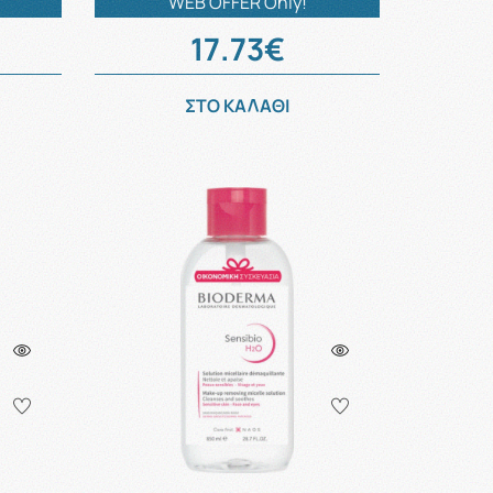
WEB OFFER Only!
17.73€
ΣΤΟ ΚΑΛΑΘΙ