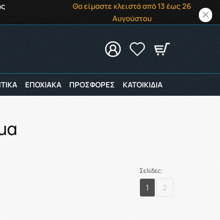
ής
Θα είμαστε κλειστά από 13 έως 26
Αυγούστου
ΤΙΚΑ
ΕΠΟΧΙΑΚΑ
ΠΡΟΣΦΟΡΕΣ
ΚΑΤΟΙΚΙΔΙΑ
μα
Σελίδες:
1
2