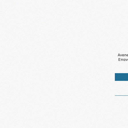
Avene
Επαν