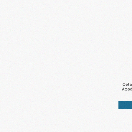
Ceta
Αφρό