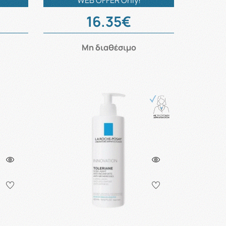
WEB OFFER Only!
16.35€
Μη διαθέσιμο