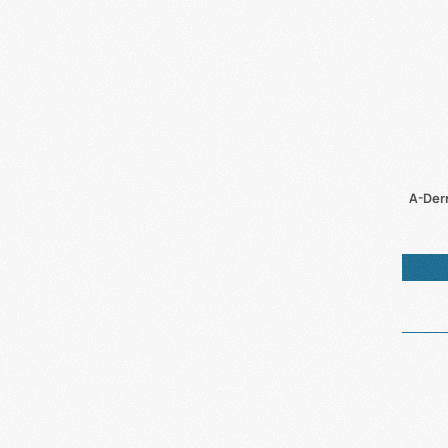
A-Der