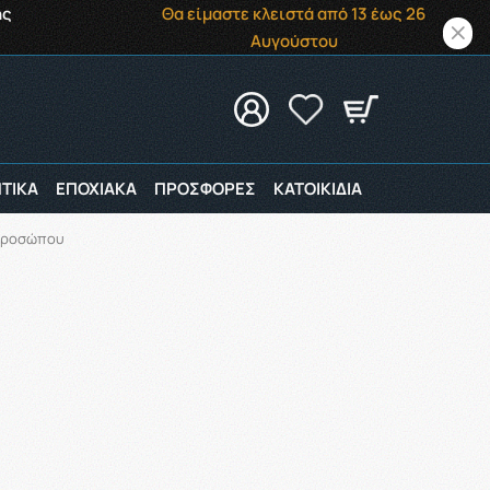
ής
Θα είμαστε κλειστά από 13 έως 26
Αυγούστου
ΤΙΚΑ
ΕΠΟΧΙΑΚΑ
ΠΡΟΣΦΟΡΕΣ
ΚΑΤΟΙΚΙΔΙΑ
Προσώπου