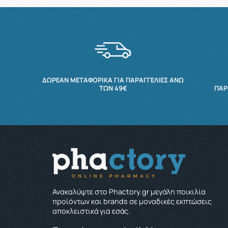
ΔΩΡΕΆΝ ΜΕΤΑΦΟΡΙΚΆ ΓΙΑ ΠΑΡΑΓΓΕΛΊΕΣ ΆΝΩ
ΤΩΝ 49€
ΠΑΡ
Ανακαλύψτε στο Phactory.gr μεγάλη ποικιλία
προϊόντων και brands σε μοναδικές εκπτώσεις
αποκλειστικά για εσάς.