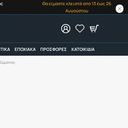
ής
Θα είμαστε κλειστά από 13 έως 26
Αυγούστου
ΤΙΚΑ
ΕΠΟΧΙΑΚΑ
ΠΡΟΣΦΟΡΕΣ
ΚΑΤΟΙΚΙΔΙΑ
 Σώματος