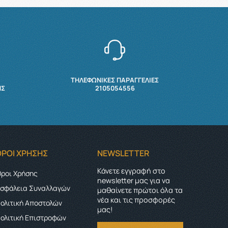
ΤΗΛΕΦΩΝΙΚΕΣ ΠΑΡΑΓΓΕΛΙΕΣ
ΉΣ
2105054556
ΌΡΟΙ ΧΡΉΣΗΣ
NEWSLETTER
Κάνετε εγγραφή στο
ροι Χρήσης
newsletter μας για να
σφάλεια Συναλλαγών
μαθαίνετε πρώτοι όλα τα
νέα και τις προσφορές
ολιτική Αποστολών
μας!
ολιτική Επιστροφών