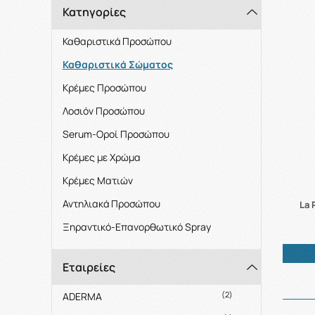
Κατηγορίες
Καθαριστικά Προσώπου
Καθαριστικά Σώματος
Κρέμες Προσώπου
Λοσιόν Προσώπου
Serum-Oροί Προσώπου
Κρέμες με Χρώμα
Κρέμες Ματιών
Αντηλιακά Προσώπου
La 
Ξηραντικό-Επανορθωτικό Spray
Εταιρείες
(2)
ADERMA