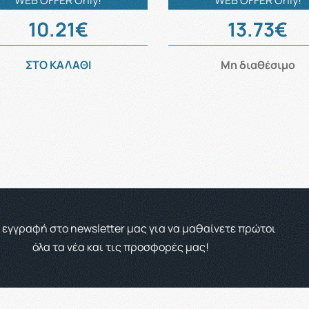
WEB OFFER Only!
WEB OFFER Only!
10.21€
13.73€
ΣΤΟ ΚΑΛΑΘΙ
Μη διαθέσιμο
 εγγραφή στο newsletter μας για να μαθαίνετε πρώτοι
όλα τα νέα και τις προσφορές μας!