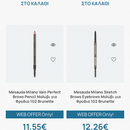
ΣΤΟ ΚΑΛΑΘΙ
ΣΤΟ ΚΑΛΑΘΙ
Mesauda Milano Vain Perfect
Mesauda Milano Sketch
Brows Pencil Μολύβι για
Brows Eyebrows Μολύβι για
Φρύδια 102 Brunette
Φρύδια 102 Brunette
WEB OFFER Only!
WEB OFFER Only!
11.55€
12.26€