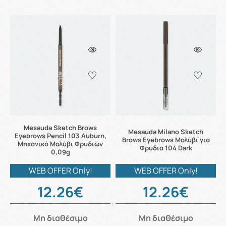
Mesauda Sketch Brows
Mesauda Milano Sketch
Eyebrows Pencil 103 Auburn,
Brows Eyebrows Μολύβι για
Μηχανικό Μολύβι Φρυδιών
Φρύδια 104 Dark
0,09g
WEB OFFER Only!
WEB OFFER Only!
12.26€
12.26€
Μη διαθέσιμο
Μη διαθέσιμο