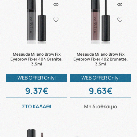
Mesauda Milano Brow Fix
Mesauda Milano Brow Fix
Eyebrow Fixer 404 Granite,
Eyebrow Fixer 402 Brunette,
3,5ml
3,5ml
WEB OFFER Only!
WEB OFFER Only!
9.37€
9.63€
ΣΤΟ ΚΑΛΑΘΙ
Μη διαθέσιμο