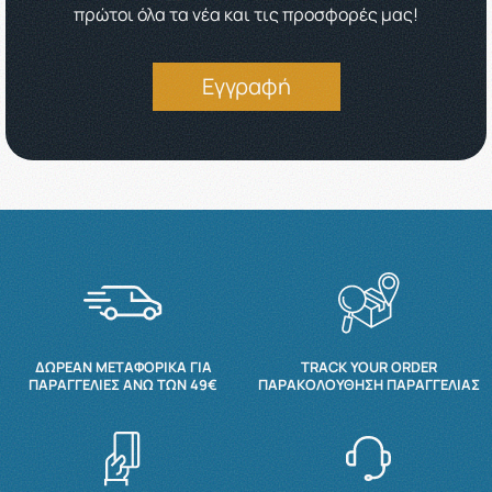
πρώτοι όλα τα νέα και τις προσφορές μας!
Εγγραφή
ΔΩΡΕΆΝ ΜΕΤΑΦΟΡΙΚΆ ΓΙΑ
TRACK YOUR ORDER
ΠΑΡΑΓΓΕΛΊΕΣ ΆΝΩ ΤΩΝ 49€
ΠΑΡΑΚΟΛΟΎΘΗΣΗ ΠΑΡΑΓΓΕΛΊΑΣ