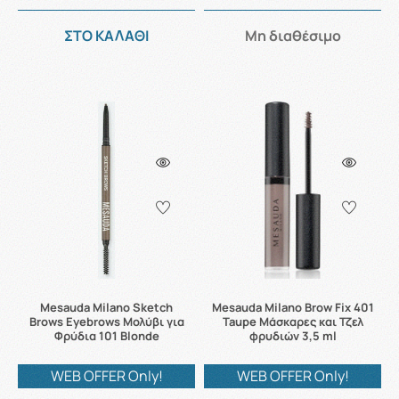
ΣΤΟ ΚΑΛΑΘΙ
Μη διαθέσιμο
Mesauda Milano Sketch
Mesauda Milano Brow Fix 401
Brows Eyebrows Μολύβι για
Taupe Μάσκαρες και Τζελ
Φρύδια 101 Blonde
φρυδιών 3,5 ml
WEB OFFER Only!
WEB OFFER Only!