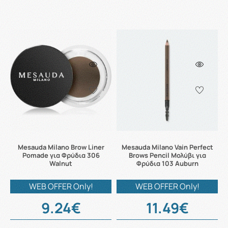
Mesauda Milano Brow Liner
Mesauda Milano Vain Perfect
Pomade για Φρύδια 306
Brows Pencil Μολύβι για
Walnut
Φρύδια 103 Auburn
WEB OFFER Only!
WEB OFFER Only!
9.24€
11.49€