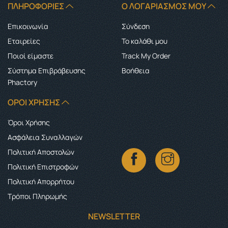
ΠΛΗΡΟΦΟΡΊΕΣ
Ο ΛΟΓΑΡΙΑΣΜΌΣ ΜΟΥ
Επικοινωνία
Σύνδεση
Εταιρείες
Το καλάθι μου
Ποιοί είμαστε
Track My Order
Σύστημα Επιβράβευσης
Boήθεια
Phactory
ΌΡΟΙ ΧΡΉΣΗΣ
Όροι Χρήσης
Ασφάλεια Συναλλαγών
Πολιτική Αποστολών
Πολιτική Επιστροφών
Πολιτική Απορρήτου
Τρόποι Πληρωμής
NEWSLETTER