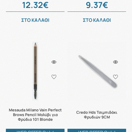
12.32€
9.37€
ΣΤΟ ΚΑΛΑΘΙ
ΣΤΟ ΚΑΛΑΘΙ
Mesauda Milano Vain Perfect
Credo Hds Τσιμπιδάκι
Brows Pencil Μολύβι για
Φρυδιών 9CM
Φρύδια 101 Blonde