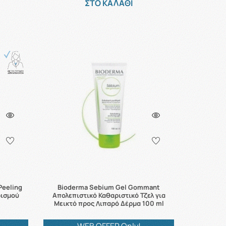
ΣΤΟ ΚΑΛΑΘΙ
Peeling
Bioderma Sebium Gel Gommant
ρισμού
Απολεπιστικό Καθαριστικό Τζελ για
Μεικτό προς Λιπαρό Δέρμα 100 ml