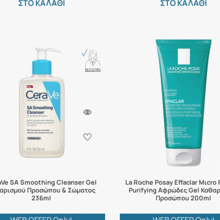
ΣΤΟ ΚΑΛΑΘΙ
ΣΤΟ ΚΑΛΑΘΙ
Ve SA Smoothing Cleanser Gel
La Roche Posay Effaclar Μιcro 
αρισμού Προσώπου & Σώματος
Purifying Αφρώδες Gel Καθα
236ml
Προσώπου 200ml