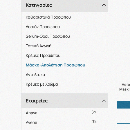
Κατηγορίες
Καθαριστικά Προσώπου
Λοσιόν Προσώπου
Serum-Oροί Προσώπου
Τοπική Αγωγή
Κρέμες Προσώπου
Μάσκα-Απολέπιση Προσώπου
Αντηλιακά
Κρέμες με Χρώμα
Hele
Mask 
Εταιρείες
(2)
Ahava
(3)
Avene