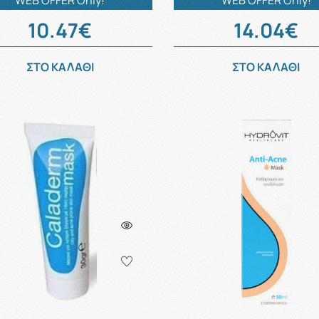
WEB OFFER Only!
WEB OFFER Only!
10.47€
14.04€
ΣΤΟ ΚΑΛΑΘΙ
ΣΤΟ ΚΑΛΑΘΙ