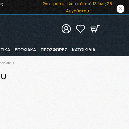
ής
Θα είμαστε κλειστά από 13 έως 26
Αυγούστου
ΤΙΚΑ
ΕΠΟΧΙΑΚΑ
ΠΡΟΣΦΟΡΕΣ
ΚΑΤΟΙΚΙΔΙΑ
ροσώπου
ου