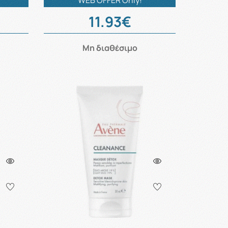
WEB OFFER Only!
11.93€
Μη διαθέσιμο