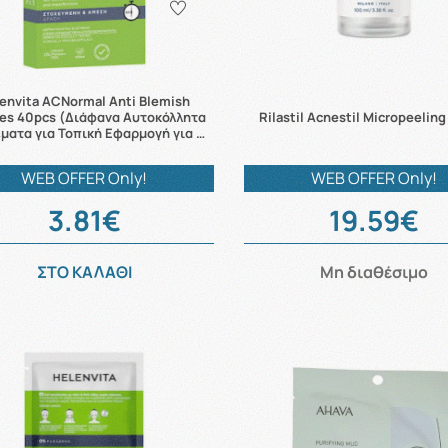
envita ACNormal Anti Blemish
es 40pcs (Διάφανα Αυτοκόλλητα
Rilastil Acnestil Micropeelin
ματα για Τοπική Εφαρμογή για …
WEB OFFER Only!
WEB OFFER Only!
3.81€
19.59€
ΣΤΟ ΚΑΛΑΘΙ
Μη διαθέσιμο