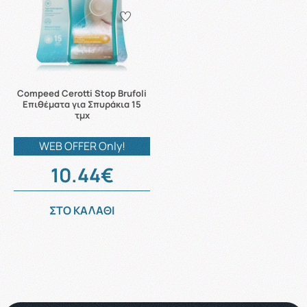
Compeed Cerotti Stop Brufoli
Επιθέματα για Σπυράκια 15
τμχ
WEB OFFER Only!
10.44€
ΣΤΟ ΚΑΛΑΘΙ