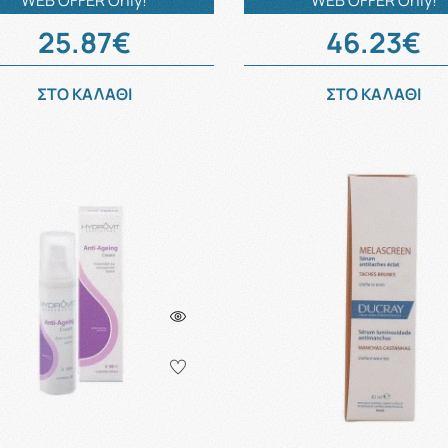
WEB OFFER Only!
WEB OFFER Only!
25.87€
46.23€
ΣΤΟ ΚΑΛΑΘΙ
ΣΤΟ ΚΑΛΑΘΙ