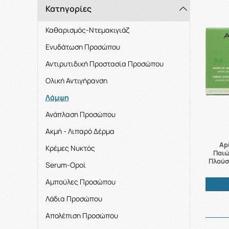
Κατηγορίες
Καθαρισμός-Ντεμακιγιάζ
Ενυδάτωση Προσώπου
Αντιρυτιδική Προστασία Προσώπου
Ολική Αντιγήρανση
Λάμψη
Ανάπλαση Προσώπου
Ακμή - Λιπαρό Δέρμα
Ap
Κρέμες Νυκτός
Παιώ
Πλούσ
Serum-Οροί
Αμπούλες Προσώπου
Λάδια Προσώπου
Απολέπιση Προσώπου