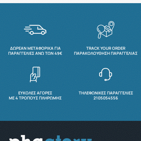
ΔΩΡΕΆΝ ΜΕΤΑΦΟΡΙΚΆ ΓΙΑ
TRACK YOUR ORDER
ΠΑΡΑΓΓΕΛΊΕΣ ΆΝΩ ΤΩΝ 49€
ΠΑΡΑΚΟΛΟΎΘΗΣΗ ΠΑΡΑΓΓΕΛΊΑΣ
ΕΥΚΟΛΕΣ ΑΓΟΡΕΣ
ΤΗΛΕΦΩΝΙΚΕΣ ΠΑΡΑΓΓΕΛΙΕΣ
ΜΕ 4 ΤΡΌΠΟΥΣ ΠΛΗΡΩΜΉΣ
2105054556