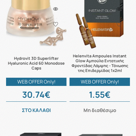
Helenvita Ampoules Instant
Hydrovit 3D Superlifter
Glow Αμπούλα Εντατικής
Hyaluronic Acid 60 Monodose
Φροντίδας Λάμψης - Τόνωσης
Caps
της Επιδερμίδας 1x2ml
WEB OFFER Only!
WEB OFFER Only!
30.74€
1.55€
ΣΤΟ ΚΑΛΑΘΙ
Μη διαθέσιμο