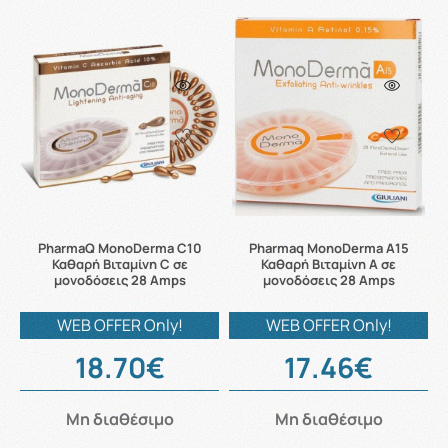
PharmaQ MonoDerma C10
Pharmaq MonoDerma A15
Καθαρή Βιταμίνη C σε
Καθαρή Βιταμίνη A σε
μονοδόσεις 28 Amps
μονοδόσεις 28 Amps
WEB OFFER Only!
WEB OFFER Only!
18.70€
17.46€
Μη διαθέσιμο
Μη διαθέσιμο