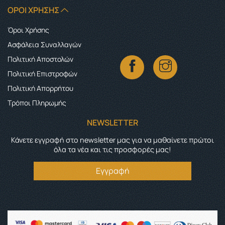
ΌΡΟΙ ΧΡΉΣΗΣ
Όροι Χρήσης
Ασφάλεια Συναλλαγών
Πολιτική Αποστολών
Πολιτική Επιστροφών
Πολιτική Απορρήτου
Τρόποι Πληρωμής
NEWSLETTER
Κάνετε εγγραφή στο newsletter μας για να μαθαίνετε πρώτοι
όλα τα νέα και τις προσφορές μας!
Εγγραφή