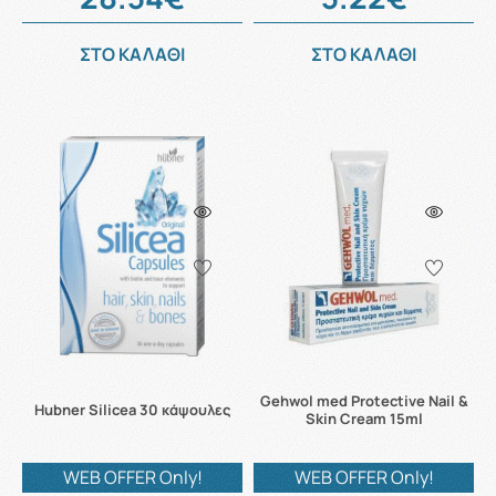
ΣΤΟ ΚΑΛΑΘΙ
ΣΤΟ ΚΑΛΑΘΙ
Gehwol med Protective Nail &
Hubner Silicea 30 κάψουλες
Skin Cream 15ml
WEB OFFER Only!
WEB OFFER Only!