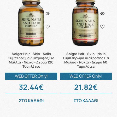
Solgar Hair - Skin - Nails
Solgar Hair - Skin - Nails
Συμπλήρωμα Διατροφής Για
Συμπλήρωμα Διατροφής Για
Μαλλιά - Νύχια - Δέρμα 120
Μαλλιά - Νύχια - Δέρμα 60
Ταμπλέτες
Ταμπλέτες
WEB OFFER Only!
WEB OFFER Only!
32.44€
21.82€
ΣΤΟ ΚΑΛΑΘΙ
ΣΤΟ ΚΑΛΑΘΙ