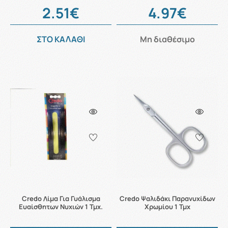
2.51€
4.97€
ΣΤΟ ΚΑΛΑΘΙ
Μη διαθέσιμο
Credo Λίμα Για Γυάλισμα
Credo Ψαλιδάκι Παρανυχίδων
Ευαίσθητων Νυχιών 1 Τμχ.
Χρωμίου 1 Τμχ