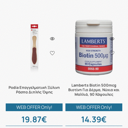
Lamberts Biotin 500mcg
Podia Επαγγελματική Ξύλινη
Βιοτίνη Για Δέρμα, Νύχια και
Ράσπα Διπλής Όψης
Μαλλιά, 90 Κάψουλες
WEB OFFER Only!
WEB OFFER Only!
19.87€
14.39€