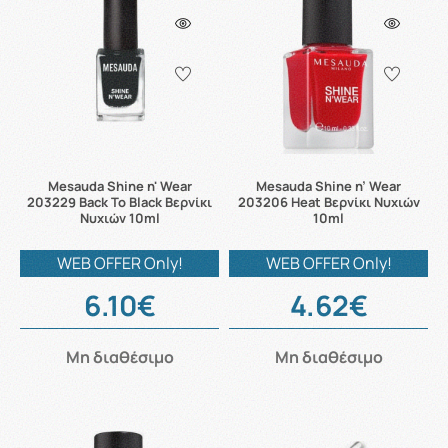
Mesauda Shine n' Wear
Mesauda Shine n’ Wear
203229 Back To Black Βερνίκι
203206 Heat Βερνίκι Νυχιών
Νυχιών 10ml
10ml
WEB OFFER Only!
WEB OFFER Only!
6.10€
4.62€
Μη διαθέσιμο
Μη διαθέσιμο