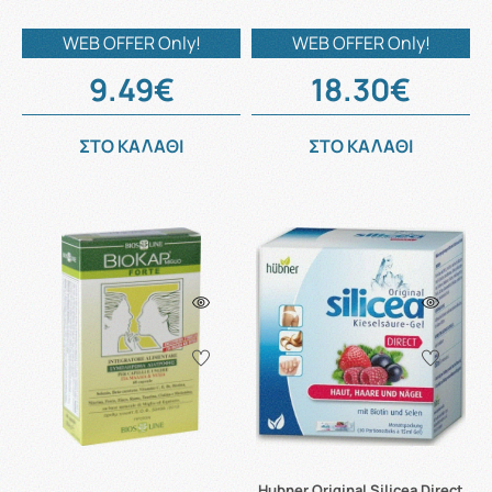
WEB OFFER Only!
WEB OFFER Only!
9.49€
18.30€
ΣΤΟ ΚΑΛΑΘΙ
ΣΤΟ ΚΑΛΑΘΙ
Hubner Original Silicea Direct