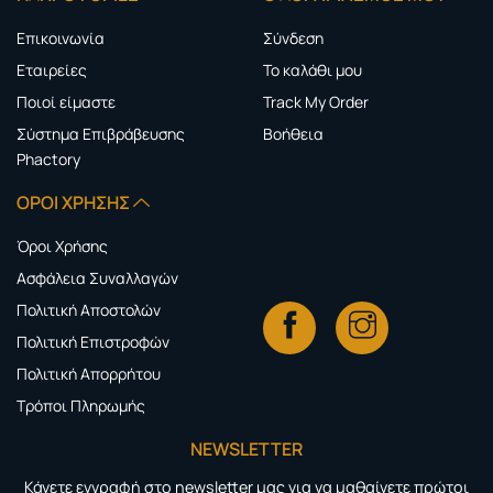
Επικοινωνία
Σύνδεση
Εταιρείες
Το καλάθι μου
Ποιοί είμαστε
Track My Order
Σύστημα Επιβράβευσης
Boήθεια
Phactory
ΌΡΟΙ ΧΡΉΣΗΣ
Όροι Χρήσης
Ασφάλεια Συναλλαγών
Πολιτική Αποστολών
Πολιτική Επιστροφών
Πολιτική Απορρήτου
Τρόποι Πληρωμής
NEWSLETTER
Κάνετε εγγραφή στο newsletter μας για να μαθαίνετε πρώτοι