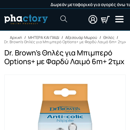
Δωρεάν μεταφορικά για αγορές άνω των 49
Αναζήτηση
Αρχική
/
ΜΗΤΕΡΑ ΚΑΙ ΠΑΙΔΙ
/
Αξεσουάρ Μωρού
/
Θηλές
/
Dr. Brown's Θηλές για Μπιμπερό Options+ με Φαρδύ Λαιμό 6m+ 2τμχ
Dr. Brown's Θηλές για Μπιμπερό
Options+ με Φαρδύ Λαιμό 6m+ 2τμχ