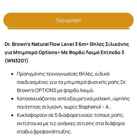
Περιγραφή
Dr. Brown's Natural Flow Level 3 6m+ Θηλές Σιλικόνης
για Μπιμπερό Options+ Με Φαρδύ Λαιμό Επίπεδο 3
(WN3201)
Προηγμένης τεχνογνωσίας θηλές, ειδικά
σχεδιασμένες για τα μπιμπερό φυσικής ροής Dr.
Brown’s OPTIONS με φαρδύ λαιμό.
Κατασκευάζονται από εξαιρετικά μαλακή, υψηλής
ποιότητας σιλικόνη, χωρίς Bisphenol – A..
Κυκλοφορούν σε 5 διαφορετικούς τύπους ροής,
αντίστοιχα με τις ανάγκες σίτισης στα διάφορα
στάδια βρεφανάπτυξης.