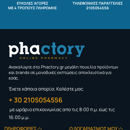
ΕΥΚΟΛΕΣ ΑΓΟΡΕΣ
ΤΗΛΕΦΩΝΙΚΕΣ ΠΑΡΑΓΓΕΛΙΕΣ
ΜΕ 4 ΤΡΌΠΟΥΣ ΠΛΗΡΩΜΉΣ
2105054556
Ανακαλύψτε στο Phactory.gr μεγάλη ποικιλία προϊόντων
και brands σε μοναδικές εκπτώσεις αποκλειστικά για
εσάς.
Έχετε κάποια απορία; Καλέστε μας
+ 30 2105054556
με ωράριο επικοινωνίας
απο τις 8:00 π.μ. εως τις
16:00 μ.μ.
ΠΛΗΡΟΦΟΡΊΕΣ
Ο ΛΟΓΑΡΙΑΣΜΌΣ ΜΟΥ