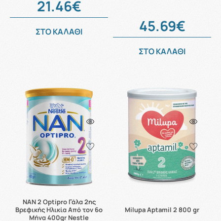
21.46€
45.69€
ΣΤΟ ΚΑΛΑΘΙ
ΣΤΟ ΚΑΛΑΘΙ
ΝΑΝ 2 Optipro Γάλα 2ης
Βρεφικής Ηλικία Από τον 6ο
Milupa Aptamil 2 800 gr
Μήνα 400gr Nestle