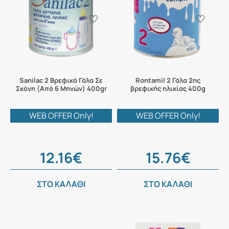
Sanilac 2 Βρεφικό Γάλα Σε
Rontamil 2 Γάλα 2ης
Σκόνη (Από 6 Μηνών) 400gr
βρεφικής ηλικίας 400g
WEB OFFER Only!
WEB OFFER Only!
12.16€
15.76€
ΣΤΟ ΚΑΛΑΘΙ
ΣΤΟ ΚΑΛΑΘΙ