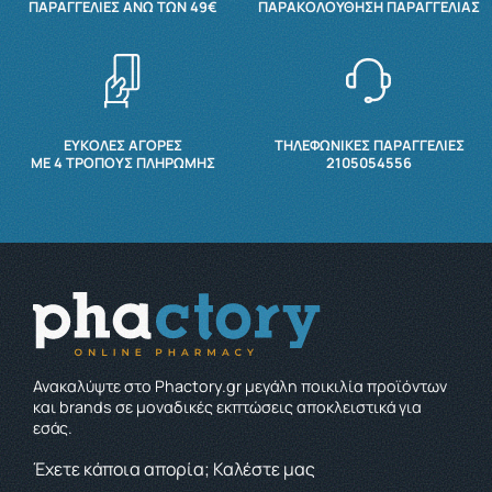
ΠΑΡΑΓΓΕΛΊΕΣ ΆΝΩ ΤΩΝ 49€
ΠΑΡΑΚΟΛΟΎΘΗΣΗ ΠΑΡΑΓΓΕΛΊΑΣ
ΕΥΚΟΛΕΣ ΑΓΟΡΕΣ
ΤΗΛΕΦΩΝΙΚΕΣ ΠΑΡΑΓΓΕΛΙΕΣ
ΜΕ 4 ΤΡΌΠΟΥΣ ΠΛΗΡΩΜΉΣ
2105054556
Ανακαλύψτε στο Phactory.gr μεγάλη ποικιλία προϊόντων
και brands σε μοναδικές εκπτώσεις αποκλειστικά για
εσάς.
Έχετε κάποια απορία; Καλέστε μας