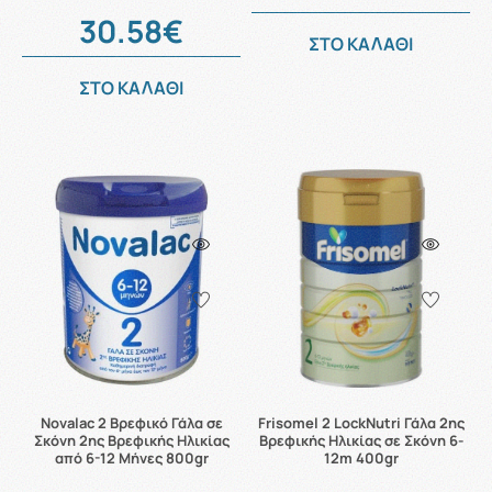
30.58€
ΣΤΟ ΚΑΛΑΘΙ
ΣΤΟ ΚΑΛΑΘΙ
Novalac 2 Βρεφικό Γάλα σε
Frisomel 2 LockNutri Γάλα 2ης
Σκόνη 2ης Βρεφικής Ηλικίας
Βρεφικής Ηλικίας σε Σκόνη 6-
από 6-12 Μήνες 800gr
12m 400gr