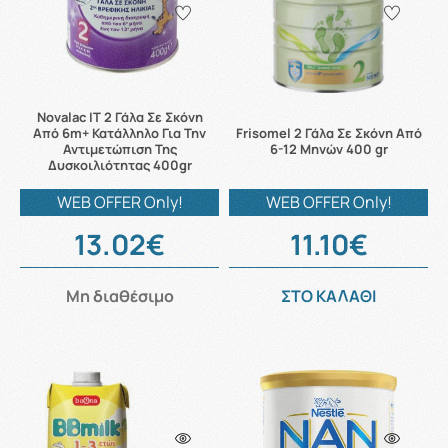
Novalac IT 2 Γάλα Σε Σκόνη
Από 6m+ Κατάλληλο Για Την
Frisomel 2 Γάλα Σε Σκόνη Από
Αντιμετώπιση Της
6-12 Μηνών 400 gr
Δυσκοιλιότητας 400gr
WEB OFFER Only!
WEB OFFER Only!
13.02€
11.10€
Μη διαθέσιμο
ΣΤΟ ΚΑΛΑΘΙ