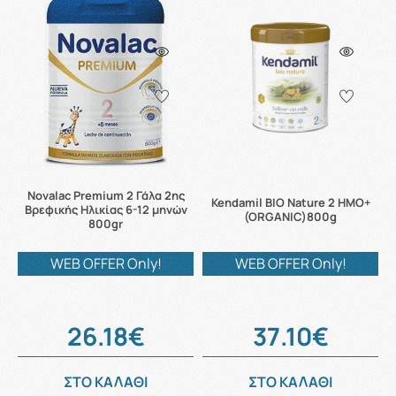
Novalac Premium 2 Γάλα 2ης
Kendamil BIO Nature 2 HMO+
Βρεφικής Ηλικίας 6-12 μηνών
(ORGANIC)800g
800gr
WEB OFFER Only!
WEB OFFER Only!
26.18€
37.10€
ΣΤΟ ΚΑΛΑΘΙ
ΣΤΟ ΚΑΛΑΘΙ