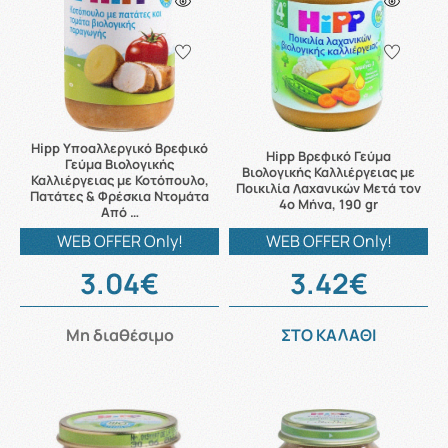
Hipp Υποαλλεργικό Βρεφικό
Hipp Βρεφικό Γεύμα
Γεύμα Βιολογικής
Βιολογικής Καλλιέργειας με
Καλλιέργειας με Κοτόπουλο,
Ποικιλία Λαχανικών Μετά τον
Πατάτες & Φρέσκια Ντομάτα
4ο Μήνα, 190 gr
Από …
WEB OFFER Only!
WEB OFFER Only!
3.04€
3.42€
Μη διαθέσιμο
ΣΤΟ ΚΑΛΑΘΙ