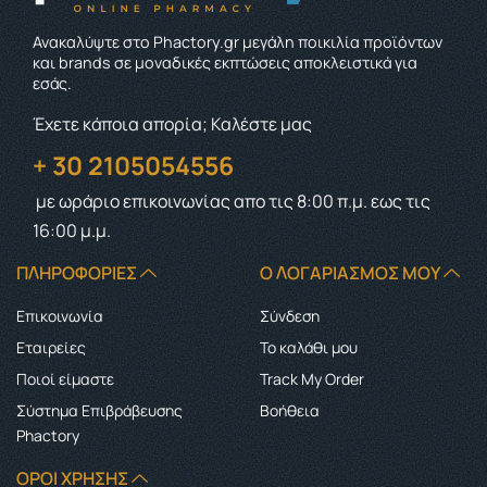
Ανακαλύψτε στο Phactory.gr μεγάλη ποικιλία προϊόντων
και brands σε μοναδικές εκπτώσεις αποκλειστικά για
εσάς.
Έχετε κάποια απορία; Καλέστε μας
+ 30 2105054556
με ωράριο επικοινωνίας
απο τις 8:00 π.μ. εως τις
16:00 μ.μ.
ΠΛΗΡΟΦΟΡΊΕΣ
Ο ΛΟΓΑΡΙΑΣΜΌΣ ΜΟΥ
Επικοινωνία
Σύνδεση
Εταιρείες
Το καλάθι μου
Ποιοί είμαστε
Track My Order
Σύστημα Επιβράβευσης
Boήθεια
Phactory
ΌΡΟΙ ΧΡΉΣΗΣ