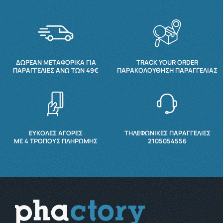
ΔΩΡΕΆΝ ΜΕΤΑΦΟΡΙΚΆ ΓΙΑ
TRACK YOUR ORDER
ΠΑΡΑΓΓΕΛΊΕΣ ΆΝΩ ΤΩΝ 49€
ΠΑΡΑΚΟΛΟΎΘΗΣΗ ΠΑΡΑΓΓΕΛΊΑΣ
ΕΥΚΟΛΕΣ ΑΓΟΡΕΣ
ΤΗΛΕΦΩΝΙΚΕΣ ΠΑΡΑΓΓΕΛΙΕΣ
ΜΕ 4 ΤΡΌΠΟΥΣ ΠΛΗΡΩΜΉΣ
2105054556