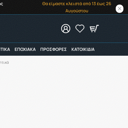
ής
Θα είμαστε κλειστά από 13 έως 26
Αυγούστου
ΤΙΚΑ
ΕΠΟΧΙΑΚΑ
ΠΡΟΣΦΟΡΕΣ
ΚΑΤΟΙΚΙΔΙΑ
τικά