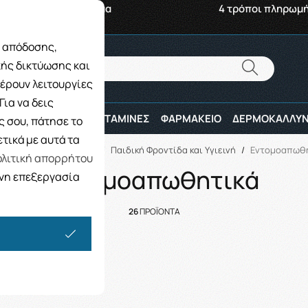
αβή από το Κατάστημα
4 τρόποι πληρωμ
ς απόδοσης,
Αναζήτηση
κής δικτύωσης και
Αναζήτηση
έρουν λειτουργίες
ια να δεις
ΠΑΙΔΙ
ΑΘΛΗΤΕΣ
ΒΙΤΑΜΙΝΕΣ
ΦΑΡΜΑΚΕΙΟ
ΔΕΡΜΟΚΑΛΛΥΝ
 σου, πάτησε το
τικά με αυτά τα
κή
/
ΜΗΤΕΡΑ ΚΑΙ ΠΑΙΔΙ
/
Παιδική Φροντίδα και Υγιεινή
/
Εντομοαπωθη
λιτική απορρήτου
Εντομοαπωθητικά
ενη επεξεργασία
26
ΠΡΟΪΟΝΤΑ