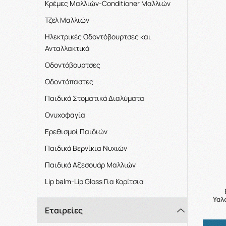
Kρέμες Μαλλιών-Conditioner Μαλλιών
Τζελ Μαλλιών
Ηλεκτρικές Οδοντόβουρτσες και
Ανταλλακτικά
Οδοντόβουρτσες
Οδοντόπαστες
Παιδικά Στοματικά Διαλύματα
Ονυχοφαγία
Ερεθισμοί Παιδιών
Παιδικά Βερνίκια Νυχιών
Παιδικά Αξεσουάρ Μαλλιών
Lip balm-Lip Gloss Για Κορίτσια
Υαλ
Εταιρείες