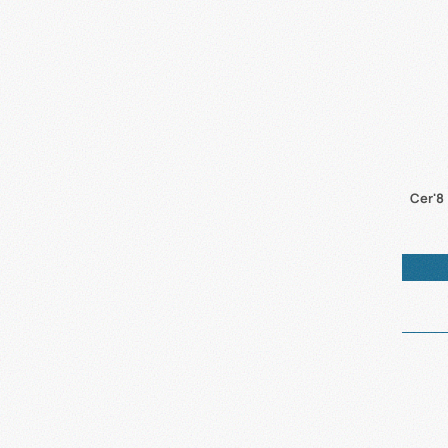
Cer'8