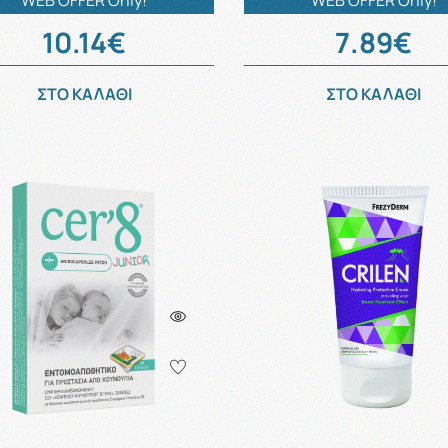
WEB OFFER Only!
WEB OFFER Only!
10.14€
7.89€
ΣΤΟ ΚΑΛΑΘΙ
ΣΤΟ ΚΑΛΑΘΙ