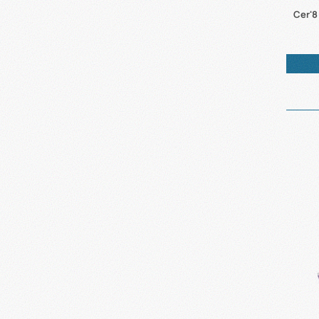
Cer'8