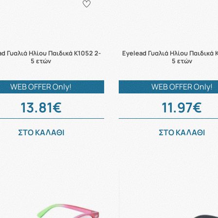
ad Γυαλιά Ηλίου Παιδικά K1052 2-
Eyelead Γυαλιά Ηλίου Παιδικά 
5 ετών
5 ετών
WEB OFFER Only!
WEB OFFER Only!
13.81€
11.97€
ΣΤΟ ΚΑΛΑΘΙ
ΣΤΟ ΚΑΛΑΘΙ