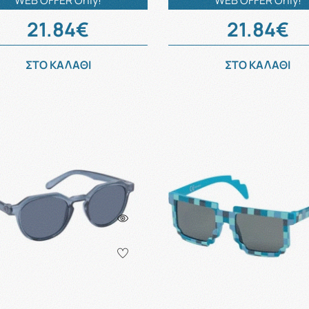
WEB OFFER Only!
WEB OFFER Only!
21.84€
21.84€
ΣΤΟ ΚΑΛΑΘΙ
ΣΤΟ ΚΑΛΑΘΙ