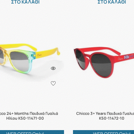
ΣΤΟ ΚΑΛΑΘΙ
ΣΤΟ ΚΑΛΑΘΙ
cco 24+ Months Παιδικά Γυαλιά
Chicco 3+ Years Παιδικά Γυαλι
Ηλίου K50-11471-00
K50-11472-10