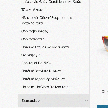
Kρέμες Μαλλιών-Conditioner Μαλλιών
Τζελ Μαλλιών
Ηλεκτρικές Οδοντόβουρτσες και
Ανταλλακτικά
Οδοντόβουρτσες
Οδοντόπαστες
Παιδικά Στοματικά Διαλύματα
Ονυχοφαγία
Ερεθισμοί Παιδιών
Παιδικά Βερνίκια Νυχιών
Παιδικά Αξεσουάρ Μαλλιών
Lip balm-Lip Gloss Για Κορίτσια
Chi
Εταιρείες