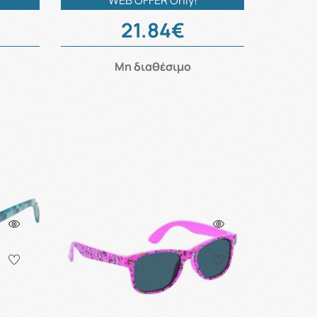
WEB OFFER Only!
21.84€
Μη διαθέσιμο