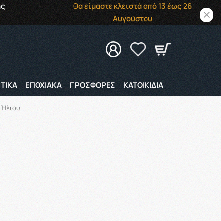
ής
Θα είμαστε κλειστά από 13 έως 26
Αυγούστου
ΤΙΚΑ
ΕΠΟΧΙΑΚΑ
ΠΡΟΣΦΟΡΕΣ
ΚΑΤΟΙΚΙΔΙΑ
ά Ήλιου