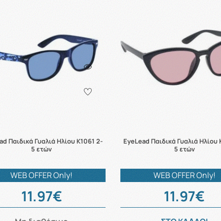
ad Παιδικά Γυαλιά Ηλίου K1061 2-
EyeLead Παιδικά Γυαλιά Ηλίου 
5 ετών
5 ετών
WEB OFFER Only!
WEB OFFER Only!
11.97€
11.97€