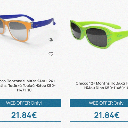
cco Πορτοκαλί Μπλε 24m 1 24+
Chicco 12+ Months Παιδικά 
ths Παιδικά Γυαλιά Ηλίου K50-
Ηλίου Dino K50-11469-1
11471-10
WEB OFFER Only!
WEB OFFER Only!
21.84€
21.84€