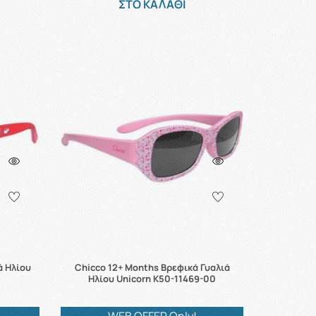
ΣΤΟ ΚΑΛΑΘΙ
ά Ηλίου
Chicco 12+ Months Βρεφικά Γυαλιά
Ηλίου Unicorn K50-11469-00